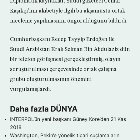
Diplomatik kaynaklar, Suudi gazeteci Cemal
Kaşıkçı’nın akıbetiyle ilgili bu akşamüstü ortak
inceleme yapılmasının öngörüldüğünü bildirdi.
Cumhurbaşkanı Recep Tayyip Erdoğan ile
Suudi Arabistan Kralı Selman Bin Abdulaziz dün
bir telefon görüşmesi gerçekleştirmiş, olayın
soruşturulması çerçevesinde ortak çalışma
grubu oluşturulmasının önemini
vurgulamışlardı.
Daha fazla DÜNYA
INTERPOL’ün yeni başkanı Güney Kore’den
21 Kas
2018
Washington, Pekin’e yönelik ticari suçlamalarını