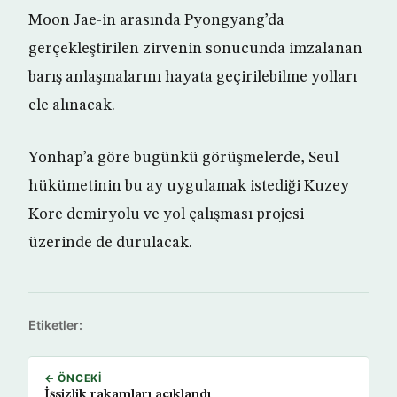
Moon Jae-in arasında Pyongyang’da
gerçekleştirilen zirvenin sonucunda imzalanan
barış anlaşmalarını hayata geçirilebilme yolları
ele alınacak.
Yonhap’a göre bugünkü görüşmelerde, Seul
hükümetinin bu ay uygulamak istediği Kuzey
Kore demiryolu ve yol çalışması projesi
üzerinde de durulacak.
Etiketler:
← ÖNCEKI
İşsizlik rakamları açıklandı