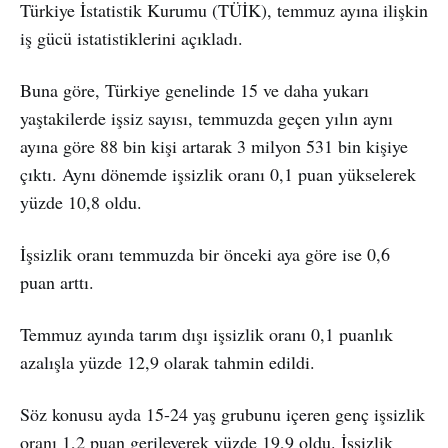
Türkiye İstatistik Kurumu (TÜİK), temmuz ayına ilişkin
iş gücü istatistiklerini açıkladı.
Buna göre, Türkiye genelinde 15 ve daha yukarı
yaştakilerde işsiz sayısı, temmuzda geçen yılın aynı
ayına göre 88 bin kişi artarak 3 milyon 531 bin kişiye
çıktı. Aynı dönemde işsizlik oranı 0,1 puan yükselerek
yüzde 10,8 oldu.
İşsizlik oranı temmuzda bir önceki aya göre ise 0,6
puan arttı.
Temmuz ayında tarım dışı işsizlik oranı 0,1 puanlık
azalışla yüzde 12,9 olarak tahmin edildi.
Söz konusu ayda 15-24 yaş grubunu içeren genç işsizlik
oranı 1,2 puan gerileyerek yüzde 19,9 oldu. İşsizlik