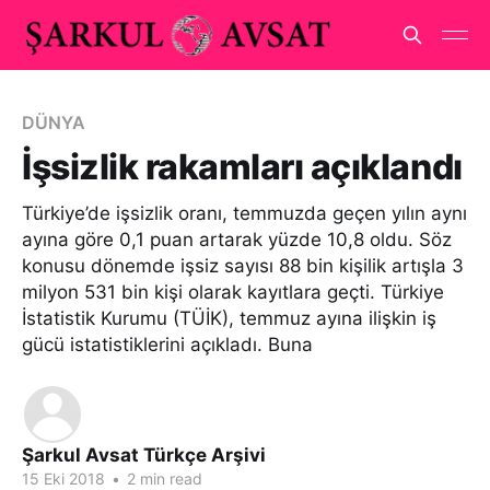
DÜNYA
İşsizlik rakamları açıklandı
Türkiye’de işsizlik oranı, temmuzda geçen yılın aynı
ayına göre 0,1 puan artarak yüzde 10,8 oldu. Söz
konusu dönemde işsiz sayısı 88 bin kişilik artışla 3
milyon 531 bin kişi olarak kayıtlara geçti. Türkiye
İstatistik Kurumu (TÜİK), temmuz ayına ilişkin iş
gücü istatistiklerini açıkladı. Buna
Şarkul Avsat Türkçe Arşivi
15 Eki 2018
•
2 min read