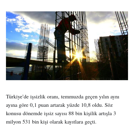
Türkiye’de işsizlik oranı, temmuzda geçen yılın aynı
ayına göre 0,1 puan artarak yüzde 10,8 oldu. Söz
konusu dönemde işsiz sayısı 88 bin kişilik artışla 3
milyon 531 bin kişi olarak kayıtlara geçti.