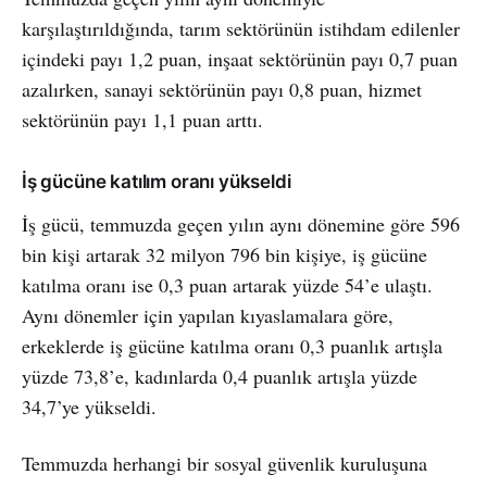
karşılaştırıldığında, tarım sektörünün istihdam edilenler
içindeki payı 1,2 puan, inşaat sektörünün payı 0,7 puan
azalırken, sanayi sektörünün payı 0,8 puan, hizmet
sektörünün payı 1,1 puan arttı.
İş gücüne katılım oranı yükseldi
İş gücü, temmuzda geçen yılın aynı dönemine göre 596
bin kişi artarak 32 milyon 796 bin kişiye, iş gücüne
katılma oranı ise 0,3 puan artarak yüzde 54’e ulaştı.
Aynı dönemler için yapılan kıyaslamalara göre,
erkeklerde iş gücüne katılma oranı 0,3 puanlık artışla
yüzde 73,8’e, kadınlarda 0,4 puanlık artışla yüzde
34,7’ye yükseldi.
Temmuzda herhangi bir sosyal güvenlik kuruluşuna