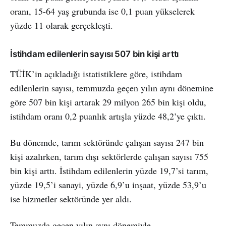
oranı, 15-64 yaş grubunda ise 0,1 puan yükselerek
yüzde 11 olarak gerçekleşti.
İstihdam edilenlerin sayısı 507 bin kişi arttı
TÜİK’in açıkladığı istatistiklere göre, istihdam
edilenlerin sayısı, temmuzda geçen yılın aynı dönemine
göre 507 bin kişi artarak 29 milyon 265 bin kişi oldu,
istihdam oranı 0,2 puanlık artışla yüzde 48,2’ye çıktı.
Bu dönemde, tarım sektöründe çalışan sayısı 247 bin
kişi azalırken, tarım dışı sektörlerde çalışan sayısı 755
bin kişi arttı. İstihdam edilenlerin yüzde 19,7’si tarım,
yüzde 19,5’i sanayi, yüzde 6,9’u inşaat, yüzde 53,9’u
ise hizmetler sektöründe yer aldı.
Temmuzda geçen yılın aynı dönemiyle