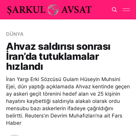
DÜNYA
Ahvaz saldırısı sonrası
İran’da tutuklamalar
hızlandı
İran Yargı Erki Sözcüsü Gulam Hüseyin Muhsini
Ejei, dün yaptığı açıklamada Ahvaz kentinde geçen
ay askeri geçit törenini hedef alan ve 25 kişinin
hayatını kaybettiği saldırıyla alakalı olarak ordu
mensubu bazı askerlerin ifadeye çağrıldığını
belirtti. Reuters’ın Devrim Muhafızları’na ait Fars
Haber