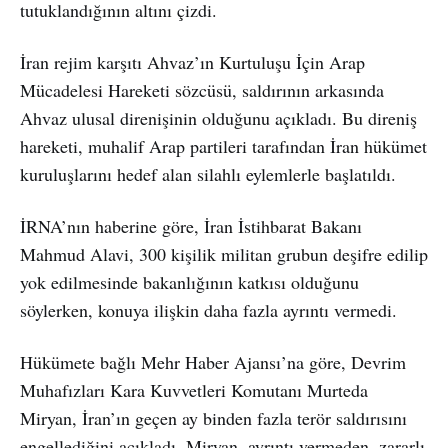
tutuklandığının altını çizdi.
İran rejim karşıtı Ahvaz’ın Kurtuluşu İçin Arap
Mücadelesi Hareketi sözcüsü, saldırının arkasında
Ahvaz ulusal direnişinin olduğunu açıkladı. Bu direniş
hareketi, muhalif Arap partileri tarafından İran hükümet
kuruluşlarını hedef alan silahlı eylemlerle başlatıldı.
İRNA’nın haberine göre, İran İstihbarat Bakanı
Mahmud Alavi, 300 kişilik militan grubun deşifre edilip
yok edilmesinde bakanlığının katkısı olduğunu
söylerken, konuya ilişkin daha fazla ayrıntı vermedi.
Hükümete bağlı Mehr Haber Ajansı’na göre, Devrim
Muhafızları Kara Kuvvetleri Komutanı Murteda
Miryan, İran’ın geçen ay binden fazla terör saldırısını
engellediğini açıkladı. Miryan, ayrıntı vermeden, zararlı