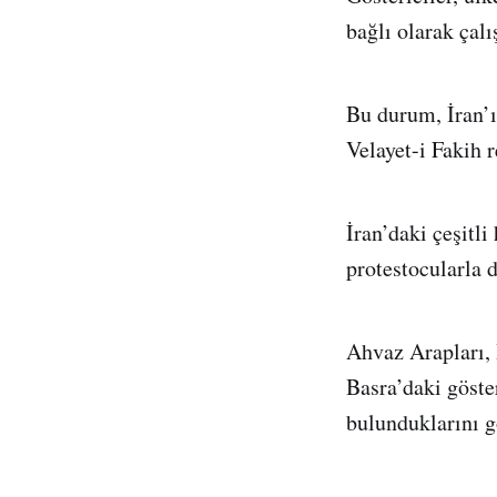
bağlı olarak çalı
Bu durum, İran’ın
Velayet-i Fakih 
İran’daki çeşitli
protestocularla 
Ahvaz Arapları, B
Basra’daki göster
bulunduklarını g