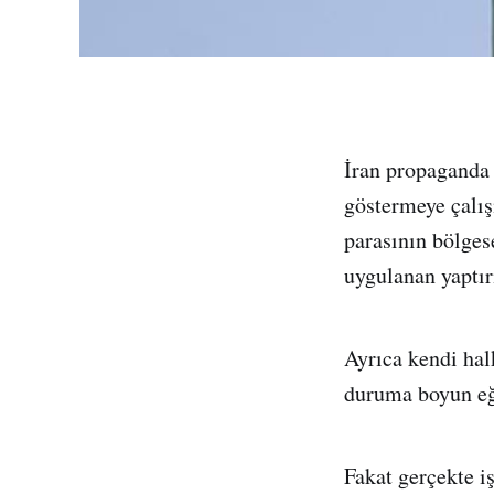
İran propaganda 
göstermeye çalış
parasının bölges
uygulanan yaptı
Ayrıca kendi hal
duruma boyun eğ
Fakat gerçekte iş