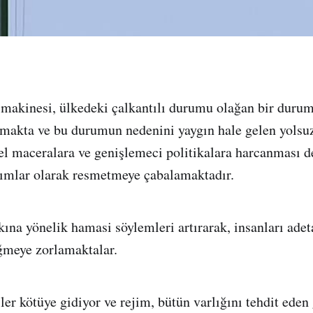
makinesi, ülkedeki çalkantılı durumu olağan bir durum
makta ve bu durumun nedenini yaygın hale gelen yolsuz
el maceralara ve genişlemeci politikalara harcanması d
rımlar olarak resmetmeye çabalamaktadır.
kına yönelik hamasi söylemleri artırarak, insanları ade
meye zorlamaktalar.
ler kötüye gidiyor ve rejim, bütün varlığını tehdit eden