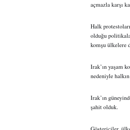
açmazla karşı ka
Halk protestolar
olduğu politikal
komşu ülkelere 
Irak’ın yaşam ko
nedeniyle halkın
Irak’ın güneyind
şahit olduk.
Göstericiler, ül