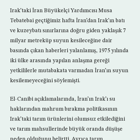
Irak’taki İran Büyükelçi Yardımcısı Musa
Tebatebai geçtiğimiz hafta İran’dan Irak’ın batı
ve kuzeybatı sınırlarına doğru giden yaklaşık 7
milyar metreküp suyun kesileceğine dair
basında çıkan haberleri yalanlamış, 1975 yılında
iki ülke arasında yapılan anlaşma gereği
yetkililerle mutabakata varmadan İran’ın suyun
kesilemeyeceğini söylemişti.
El-Canibi açıklamalarında, İran’ın Irak’ı su
haklarından mahrum bırakma politikasının
Irak’taki tarım ürünlerini olumsuz etkilediğini
ve tarım mahsullerinde büyük oranda düşüşe
neden olduğunu belirtti. Ayrıca tarım