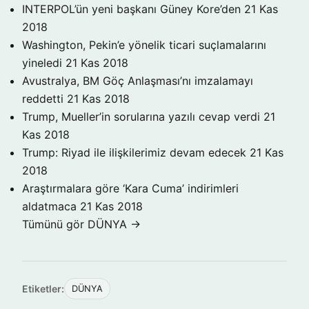
INTERPOL’ün yeni başkanı Güney Kore’den
21 Kas
2018
Washington, Pekin’e yönelik ticari suçlamalarını
yineledi
21 Kas 2018
Avustralya, BM Göç Anlaşması’nı imzalamayı
reddetti
21 Kas 2018
Trump, Mueller’in sorularına yazılı cevap verdi
21
Kas 2018
Trump: Riyad ile ilişkilerimiz devam edecek
21 Kas
2018
Araştırmalara göre ‘Kara Cuma’ indirimleri
aldatmaca
21 Kas 2018
Tümünü gör DÜNYA →
Etiketler:
DÜNYA