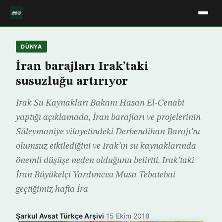
DÜNYA
İran barajları Irak’taki
susuzluğu artırıyor
Irak Su Kaynakları Bakanı Hasan El-Cenabi
yaptığı açıklamada, İran barajları ve projelerinin
Süleymaniye vilayetindeki Derbendihan Barajı’nı
olumsuz etkilediğini ve Irak’ın su kaynaklarında
önemli düşüşe neden olduğunu belirtti. Irak’taki
İran Büyükelçi Yardımcısı Musa Tebatebai
geçtiğimiz hafta İra
Şarkul Avsat Türkçe Arşivi
·
15 Ekim 2018