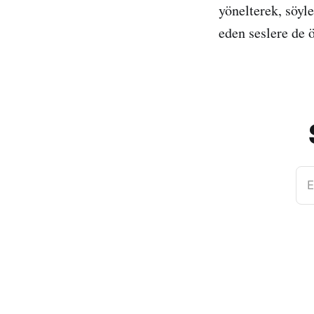
yönelterek, söyle
eden seslere de 
E