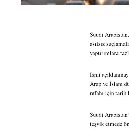
Suudi Arabistan,
asılsız suçlamala
yaptırımlara fazl
İsmi açıklanmaya
Arap ve İslam dü
refahı için tarih
Suudi Arabistan’
teşvik etmede ön