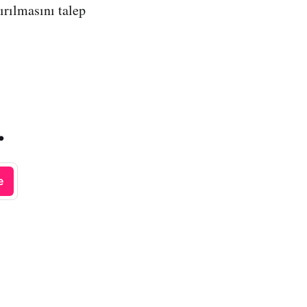
ırılmasını talep
.
e