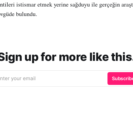
ntileri istismar etmek yerine sağduyu ile gerçeğin araşt
övgüde bulundu.
Sign up for more like this
nter your email
Subscrib