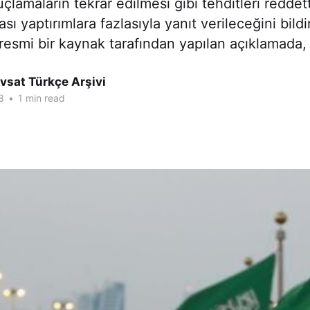
uçlamaların tekrar edilmesi gibi tehditleri reddett
ası yaptırımlara fazlasıyla yanıt verileceğini bildi
esmi bir kaynak tarafından yapılan açıklamada,
vsat Türkçe Arşivi
8
•
1 min read