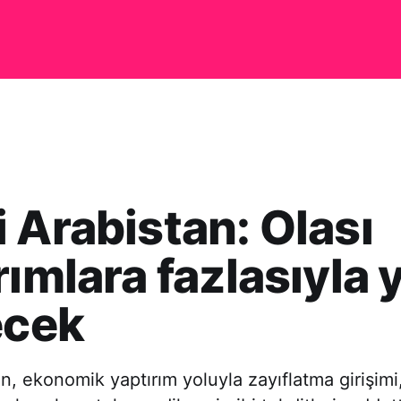
 Arabistan: Olası
rımlara fazlasıyla 
ecek
n, ekonomik yaptırım yoluyla zayıflatma girişimi,