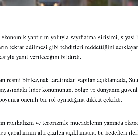
 ekonomik yaptırım yoluyla zayıflatma girişimi, siyasi 
rın tekrar edilmesi gibi tehditleri reddettiğini açıklayar
asıyla yanıt verileceğini bildirdi.
n resmi bir kaynak tarafından yapılan açıklamada, Suu
nyasındaki lider konumunun, bölge ve dünyanın güvenliğ
 boyunca önemli bir rol oynadığına dikkat çekildi.
ın radikalizm ve terörizmle mücadelenin yanında ekono
cü çabalarının altı çizilen açıklamada, bu hedefleri ile