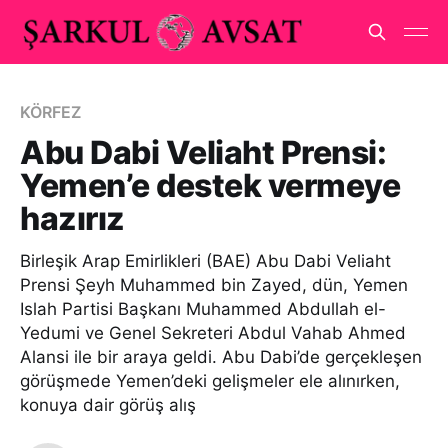
KÖRFEZ
Abu Dabi Veliaht Prensi:
Yemen’e destek vermeye
hazırız
Birleşik Arap Emirlikleri (BAE) Abu Dabi Veliaht
Prensi Şeyh Muhammed bin Zayed, dün, Yemen
Islah Partisi Başkanı Muhammed Abdullah el-
Yedumi ve Genel Sekreteri Abdul Vahab Ahmed
Alansi ile bir araya geldi. Abu Dabi’de gerçekleşen
görüşmede Yemen’deki gelişmeler ele alınırken,
konuya dair görüş alış