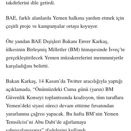
takdirlerini dile getirdi.
BAE, farklı alanlarda Yemen halkına yardım etmek için
çeşitli proje ve kampanyalar ortaya koyuyor.
Öte yandan BAE Dışişleri Bakanı Enver Karkaş,
ülkesinin Birleşmiş Milletler (BM) himayesinde İsveç’te
gerçekleştirilecek Yemen müzakerelerini memnuniyetle
karşıladığını belirtti.
Bakan Karkaş, 14 Kasım’da Twitter aracılığıyla yaptığı
açıklamada, “Önümüzdeki Cuma günü (yarın) BM
Güvenlik Konseyi toplantısında koalisyon, tüm taraflara
Yemen’deki siyasi süreci devam ettirme fırsatından
yararlanma çağrısı yapacak. Bu hafta BM’nin Yemen
Temsilcisi’ni Abu Dabi’de ağırlamaya
sabırsızlanıyoruz” ifadelerini kullandı.