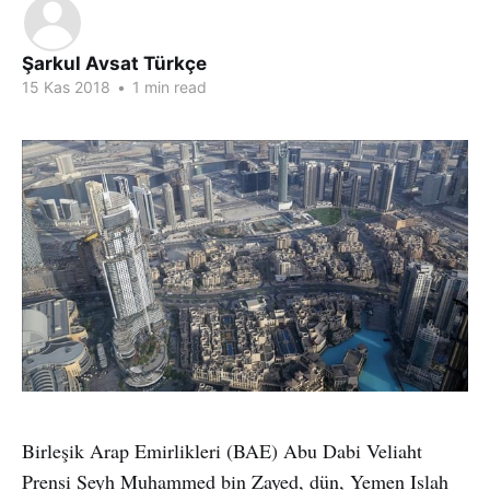
Şarkul Avsat Türkçe
15 Kas 2018
•
1 min read
Birleşik Arap Emirlikleri (BAE) Abu Dabi Veliaht
Prensi Şeyh Muhammed bin Zayed, dün, Yemen Islah