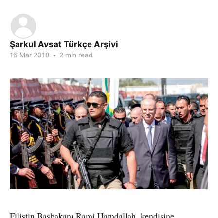
Şarkul Avsat Türkçe Arşivi
16 Mar 2018
•
2 min read
Filistin Başbakanı Rami Hamdallah, kendisine