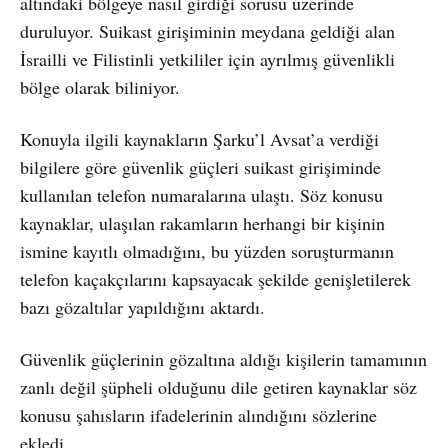
altındaki bölgeye nasıl girdiği sorusu üzerinde
duruluyor. Suikast girişiminin meydana geldiği alan
İsrailli ve Filistinli yetkililer için ayrılmış güvenlikli
bölge olarak biliniyor.
Konuyla ilgili kaynakların Şarku’l Avsat’a verdiği
bilgilere göre güvenlik güçleri suikast girişiminde
kullanılan telefon numaralarına ulaştı. Söz konusu
kaynaklar, ulaşılan rakamların herhangi bir kişinin
ismine kayıtlı olmadığını, bu yüzden soruşturmanın
telefon kaçakçılarını kapsayacak şekilde genişletilerek
bazı gözaltılar yapıldığını aktardı.
Güvenlik güçlerinin gözaltına aldığı kişilerin tamamının
zanlı değil şüpheli olduğunu dile getiren kaynaklar söz
konusu şahısların ifadelerinin alındığını sözlerine
ekledi.