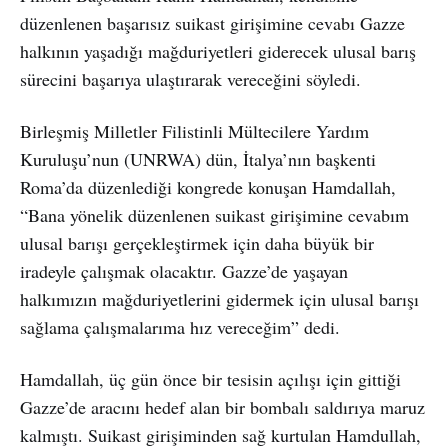
düzenlenen başarısız suikast girişimine cevabı Gazze
halkının yaşadığı mağduriyetleri giderecek ulusal barış
sürecini başarıya ulaştırarak vereceğini söyledi.
Birleşmiş Milletler Filistinli Mültecilere Yardım
Kuruluşu’nun (UNRWA) dün, İtalya’nın başkenti
Roma’da düzenlediği kongrede konuşan Hamdallah,
“Bana yönelik düzenlenen suikast girişimine cevabım
ulusal barışı gerçekleştirmek için daha büyük bir
iradeyle çalışmak olacaktır. Gazze’de yaşayan
halkımızın mağduriyetlerini gidermek için ulusal barışı
sağlama çalışmalarıma hız vereceğim” dedi.
Hamdallah, üç gün önce bir tesisin açılışı için gittiği
Gazze’de aracını hedef alan bir bombalı saldırıya maruz
kalmıştı. Suikast girişiminden sağ kurtulan Hamdullah,