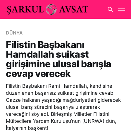
DÜNYA
Filistin Başbakanı
Hamdallah suikast
girişimine ulusal barışla
cevap verecek
Filistin Başbakanı Rami Hamdallah, kendisine
düzenlenen başarısız suikast girişimine cevabı
Gazze halkının yaşadığı mağduriyetleri giderecek
ulusal barış sürecini başarıya ulaştırarak
vereceğini söyledi. Birleşmiş Milletler Filistinli
Mültecilere Yardım Kuruluşu’nun (UNRWA) dün,
İtalya’nın başkenti