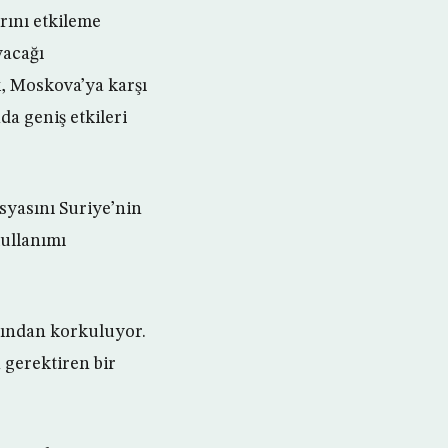
rını etkileme
yacağı
, Moskova’ya karşı
da geniş etkileri
syasını Suriye’nin
kullanımı
sından korkuluyor.
 gerektiren bir