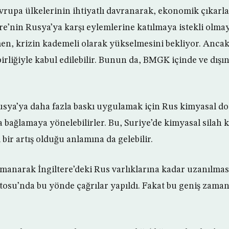
rupa ülkelerinin ihtiyatlı davranarak, ekonomik çıkarla
re’nin Rusya’ya karşı eylemlerine katılmaya istekli olma
n, krizin kademeli olarak yükselmesini bekliyor. Ancak
ybirliğiyle kabul edilebilir. Bunun da, BMGK içinde ve dışın
 Rusya’ya daha fazla baskı uygulamak için Rus kimyasal do
 bağlamaya yönelebilirler. Bu, Suriye’de kimyasal silah 
 bir artış olduğu anlamına da gelebilir.
rmanarak İngiltere’deki Rus varlıklarına kadar uzanılma
tosu’nda bu yönde çağrılar yapıldı. Fakat bu geniş zaman