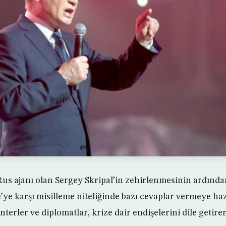
Rus ajanı olan Sergey Skripal’in zehirlenmesinin ardınd
’ye karşı misilleme niteliğinde bazı cevaplar vermeye ha
erler ve diplomatlar, krize dair endişelerini dile getire