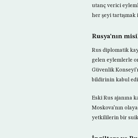
utanç verici eylem
her şeyi tartışmak
Rusya’nın misil
Rus diplomatik kayn
gelen eylemlerle or
Güvenlik Konseyi’n
bildirinin kabul ed
Eski Rus ajanına ka
Moskova’nın olaya
yetkililerin bir su