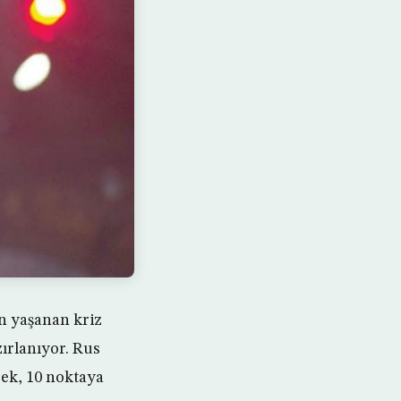
an yaşanan kriz
zırlanıyor. Rus
rek, 10 noktaya