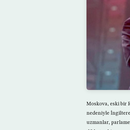
Moskova, eski bir 
nedeniyle İngiltere
uzmanlar, parlament