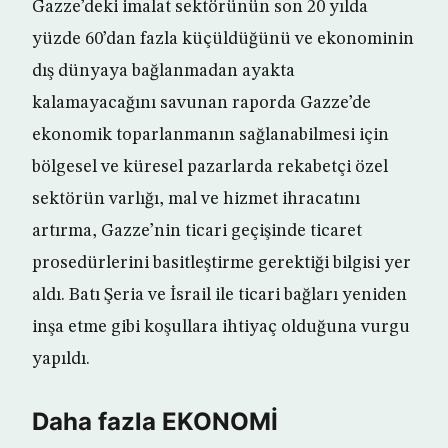
Gazze’deki imalat sektörünün son 20 yılda
yüzde 60’dan fazla küçüldüğünü ve ekonominin
dış dünyaya bağlanmadan ayakta
kalamayacağını savunan raporda Gazze’de
ekonomik toparlanmanın sağlanabilmesi için
bölgesel ve küresel pazarlarda rekabetçi özel
sektörün varlığı, mal ve hizmet ihracatını
artırma, Gazze’nin ticari geçişinde ticaret
prosedürlerini basitleştirme gerektiği bilgisi yer
aldı. Batı Şeria ve İsrail ile ticari bağları yeniden
inşa etme gibi koşullara ihtiyaç olduğuna vurgu
yapıldı.
Daha fazla EKONOMİ