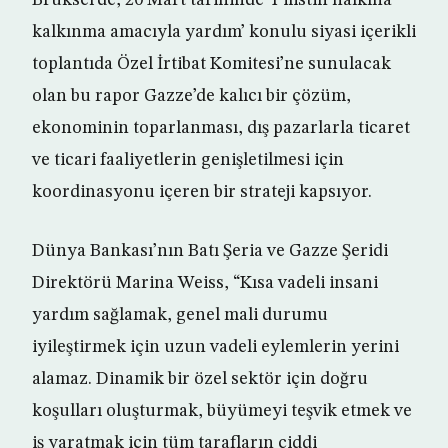
Brüksel’de, 20 Mart tarihinde ‘Filistin halkına
kalkınma amacıyla yardım’ konulu siyasi içerikli
toplantıda Özel İrtibat Komitesi’ne sunulacak
olan bu rapor Gazze’de kalıcı bir çözüm,
ekonominin toparlanması, dış pazarlarla ticaret
ve ticari faaliyetlerin genişletilmesi için
koordinasyonu içeren bir strateji kapsıyor.
Dünya Bankası’nın Batı Şeria ve Gazze Şeridi
Direktörü Marina Weiss, “Kısa vadeli insani
yardım sağlamak, genel mali durumu
iyileştirmek için uzun vadeli eylemlerin yerini
alamaz. Dinamik bir özel sektör için doğru
koşulları oluşturmak, büyümeyi teşvik etmek ve
iş yaratmak için tüm tarafların ciddi