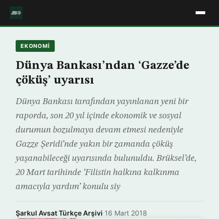
EKONOMİ
Dünya Bankası’ndan ‘Gazze’de
çöküş’ uyarısı
Dünya Bankası tarafından yayınlanan yeni bir
raporda, son 20 yıl içinde ekonomik ve sosyal
durumun bozulmaya devam etmesi nedeniyle
Gazze Şeridi’nde yakın bir zamanda çöküş
yaşanabileceği uyarısında bulunuldu. Brüksel’de,
20 Mart tarihinde ‘Filistin halkına kalkınma
amacıyla yardım’ konulu siy
Şarkul Avsat Türkçe Arşivi
·
16 Mart 2018