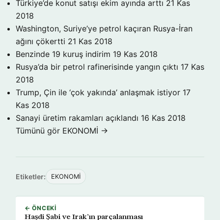
Türkiye’de konut satışı ekim ayında arttı
21 Kas
2018
Washington, Suriye’ye petrol kaçıran Rusya-İran
ağını çökertti
21 Kas 2018
Benzinde 19 kuruş indirim
19 Kas 2018
Rusya’da bir petrol rafinerisinde yangın çıktı
17 Kas
2018
Trump, Çin ile ‘çok yakında’ anlaşmak istiyor
17
Kas 2018
Sanayi üretim rakamları açıklandı
16 Kas 2018
Tümünü gör EKONOMİ →
Etiketler:
EKONOMİ
← ÖNCEKI
Haşdi Şabi ve Irak’ın parçalanması