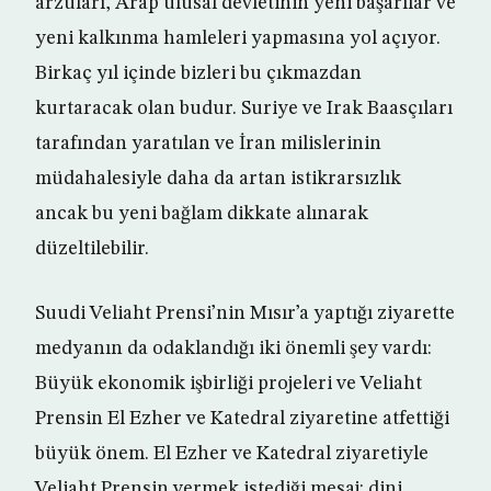
arzuları, Arap ulusal devletinin yeni başarılar ve
yeni kalkınma hamleleri yapmasına yol açıyor.
Birkaç yıl içinde bizleri bu çıkmazdan
kurtaracak olan budur. Suriye ve Irak Baasçıları
tarafından yaratılan ve İran milislerinin
müdahalesiyle daha da artan istikrarsızlık
ancak bu yeni bağlam dikkate alınarak
düzeltilebilir.
Suudi Veliaht Prensi’nin Mısır’a yaptığı ziyarette
medyanın da odaklandığı iki önemli şey vardı:
Büyük ekonomik işbirliği projeleri ve Veliaht
Prensin El Ezher ve Katedral ziyaretine atfettiği
büyük önem. El Ezher ve Katedral ziyaretiyle
Veliaht Prensin vermek istediği mesaj: dini