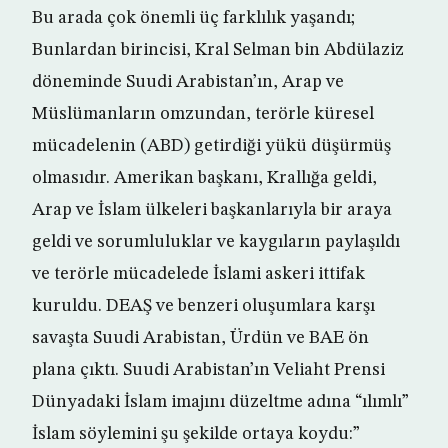
Bu arada çok önemli üç farklılık yaşandı;
Bunlardan birincisi, Kral Selman bin Abdülaziz
döneminde Suudi Arabistan’ın, Arap ve
Müslümanların omzundan, terörle küresel
mücadelenin (ABD) getirdiği yükü düşürmüş
olmasıdır. Amerikan başkanı, Krallığa geldi,
Arap ve İslam ülkeleri başkanlarıyla bir araya
geldi ve sorumluluklar ve kaygıların paylaşıldı
ve terörle mücadelede İslami askeri ittifak
kuruldu. DEAŞ ve benzeri oluşumlara karşı
savaşta Suudi Arabistan, Ürdün ve BAE ön
plana çıktı. Suudi Arabistan’ın Veliaht Prensi
Dünyadaki İslam imajını düzeltme adına “ılımlı”
İslam söylemini şu şekilde ortaya koydu:”