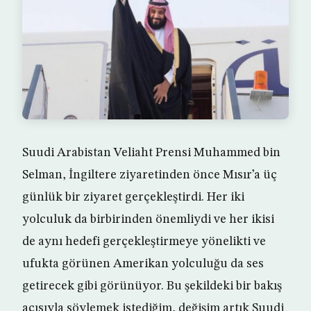
Suudi Arabistan Veliaht Prensi Muhammed bin
Selman, İngiltere ziyaretinden önce Mısır’a üç
günlük bir ziyaret gerçekleştirdi. Her iki
yolculuk da birbirinden önemliydi ve her ikisi
de aynı hedefi gerçekleştirmeye yönelikti ve
ufukta görünen Amerikan yolculuğu da ses
getirecek gibi görünüyor. Bu şekildeki bir bakış
açısıyla söylemek istediğim, değişim artık Suudi