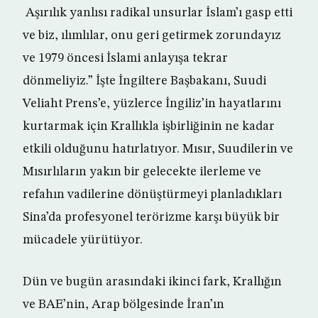
Aşırılık yanlısı radikal unsurlar İslam’ı gasp etti
ve biz, ılımlılar, onu geri getirmek zorundayız
ve 1979 öncesi İslami anlayışa tekrar
dönmeliyiz.” İşte İngiltere Başbakanı, Suudi
Veliaht Prens’e, yüzlerce İngiliz’in hayatlarını
kurtarmak için Krallıkla işbirliğinin ne kadar
etkili olduğunu hatırlatıyor. Mısır, Suudilerin ve
Mısırlıların yakın bir gelecekte ilerleme ve
refahın vadilerine dönüştürmeyi planladıkları
Sina’da profesyonel terörizme karşı büyük bir
mücadele yürütüyor.
Dün ve bugün arasındaki ikinci fark, Krallığın
ve BAE’nin, Arap bölgesinde İran’ın