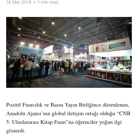
16 Mar 2018
•
1 min read
Pozitif Fuarcılık ve Basın Yayın Birliğince düzenlenen,
Anadolu Ajansı’nın global iletişim ortağı olduğu “CNR
5. Uluslararası Kitap Fuarı”na öğrenciler yoğun ilgi
gösterdi.