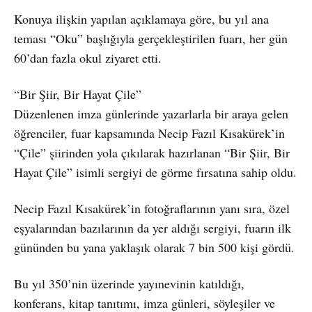
Konuya ilişkin yapılan açıklamaya göre, bu yıl ana
teması “Oku” başlığıyla gerçekleştirilen fuarı, her gün
60’dan fazla okul ziyaret etti.
“Bir Şiir, Bir Hayat Çile”
Düzenlenen imza günlerinde yazarlarla bir araya gelen
öğrenciler, fuar kapsamında Necip Fazıl Kısakürek’in
“Çile” şiirinden yola çıkılarak hazırlanan “Bir Şiir, Bir
Hayat Çile” isimli sergiyi de görme fırsatına sahip oldu.
Necip Fazıl Kısakürek’in fotoğraflarının yanı sıra, özel
eşyalarından bazılarının da yer aldığı sergiyi, fuarın ilk
gününden bu yana yaklaşık olarak 7 bin 500 kişi gördü.
Bu yıl 350’nin üzerinde yayınevinin katıldığı,
konferans, kitap tanıtımı, imza günleri, söyleşiler ve