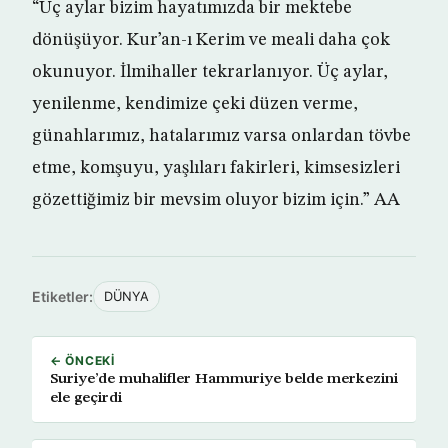
“Üç aylar bizim hayatımızda bir mektebe
dönüşüyor. Kur’an-ı Kerim ve meali daha çok
okunuyor. İlmihaller tekrarlanıyor. Üç aylar,
yenilenme, kendimize çeki düzen verme,
günahlarımız, hatalarımız varsa onlardan tövbe
etme, komşuyu, yaşlıları fakirleri, kimsesizleri
gözettiğimiz bir mevsim oluyor bizim için.” AA
Etiketler:
DÜNYA
← ÖNCEKI
Suriye’de muhalifler Hammuriye belde merkezini
ele geçirdi