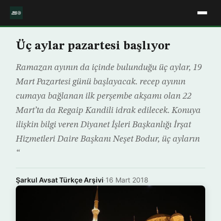
Üç aylar pazartesi başlıyor
Ramazan ayının da içinde bulunduğu üç aylar, 19
Mart Pazartesi günü başlayacak. recep ayının
cumaya bağlanan ilk perşembe akşamı olan 22
Mart’ta da Regaip Kandili idrak edilecek. Konuya
ilişkin bilgi veren Diyanet İşleri Başkanlığı İrşat
Hizmetleri Daire Başkanı Neşet Bodur, üç ayların
“
Şarkul Avsat Türkçe Arşivi
·
16 Mart 2018