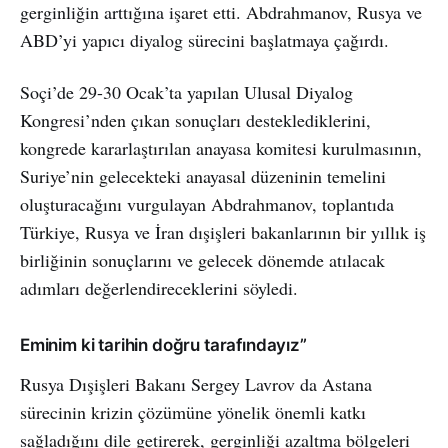
gerginliğin arttığına işaret etti. Abdrahmanov, Rusya ve
ABD’yi yapıcı diyalog sürecini başlatmaya çağırdı.
Soçi’de 29-30 Ocak’ta yapılan Ulusal Diyalog
Kongresi’nden çıkan sonuçları desteklediklerini,
kongrede kararlaştırılan anayasa komitesi kurulmasının,
Suriye’nin gelecekteki anayasal düzeninin temelini
oluşturacağını vurgulayan Abdrahmanov, toplantıda
Türkiye, Rusya ve İran dışişleri bakanlarının bir yıllık iş
birliğinin sonuçlarını ve gelecek dönemde atılacak
adımları değerlendireceklerini söyledi.
Eminim ki tarihin doğru tarafındayız”
Rusya Dışişleri Bakanı Sergey Lavrov da Astana
sürecinin krizin çözümüne yönelik önemli katkı
sağladığını dile getirerek, gerginliği azaltma bölgeleri