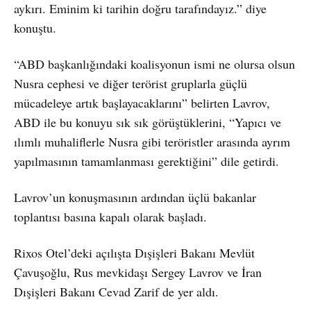
aykırı. Eminim ki tarihin doğru tarafındayız.” diye
konuştu.
“ABD başkanlığındaki koalisyonun ismi ne olursa olsun
Nusra cephesi ve diğer terörist gruplarla güçlü
mücadeleye artık başlayacaklarını” belirten Lavrov,
ABD ile bu konuyu sık sık görüştüklerini, “Yapıcı ve
ılımlı muhaliflerle Nusra gibi teröristler arasında ayrım
yapılmasının tamamlanması gerektiğini” dile getirdi.
Lavrov’un konuşmasının ardından üçlü bakanlar
toplantısı basına kapalı olarak başladı.
Rixos Otel’deki açılışta Dışişleri Bakanı Mevlüt
Çavuşoğlu, Rus mevkidaşı Sergey Lavrov ve İran
Dışişleri Bakanı Cevad Zarif de yer aldı.