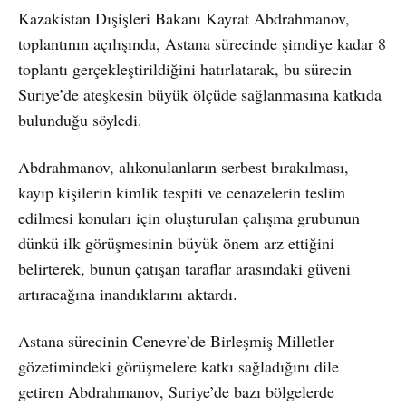
Kazakistan Dışişleri Bakanı Kayrat Abdrahmanov,
toplantının açılışında, Astana sürecinde şimdiye kadar 8
toplantı gerçekleştirildiğini hatırlatarak, bu sürecin
Suriye’de ateşkesin büyük ölçüde sağlanmasına katkıda
bulunduğu söyledi.
Abdrahmanov, alıkonulanların serbest bırakılması,
kayıp kişilerin kimlik tespiti ve cenazelerin teslim
edilmesi konuları için oluşturulan çalışma grubunun
dünkü ilk görüşmesinin büyük önem arz ettiğini
belirterek, bunun çatışan taraflar arasındaki güveni
artıracağına inandıklarını aktardı.
Astana sürecinin Cenevre’de Birleşmiş Milletler
gözetimindeki görüşmelere katkı sağladığını dile
getiren Abdrahmanov, Suriye’de bazı bölgelerde