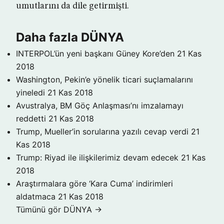
umutlarını da dile getirmişti.
Daha fazla DÜNYA
INTERPOL’ün yeni başkanı Güney Kore’den
21 Kas
2018
Washington, Pekin’e yönelik ticari suçlamalarını
yineledi
21 Kas 2018
Avustralya, BM Göç Anlaşması’nı imzalamayı
reddetti
21 Kas 2018
Trump, Mueller’in sorularına yazılı cevap verdi
21
Kas 2018
Trump: Riyad ile ilişkilerimiz devam edecek
21 Kas
2018
Araştırmalara göre ‘Kara Cuma’ indirimleri
aldatmaca
21 Kas 2018
Tümünü gör DÜNYA →