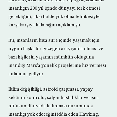
Hawking kısa bir süre önce yaptığı açıklamada
insanlığın 200 yıl içinde dünyayı terk etmesi
gerektiğini, aksi halde yok olma tehlikesiyle
karşı karşıya kalacağını açıklamıştı.
Bu, insanların kısa süre içinde yaşamak için
uygun başka bir gezegen arayışında olması ve
bazı kişilerin yaşamın mümkün olduğuna
inandığı Mars’a yönelik projelerine hız vermesi
anlamına geliyor.
İklim değişikliği, astroid çarpması, yapay
zekânın kontrolü, salgın hastalıklar ve aşırı
nüfusun dünyada kalınması durumunda
insanlığı yok edeceğini iddia eden Hawking,