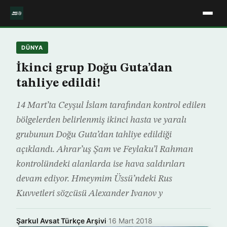
DÜNYA
İkinci grup Doğu Guta’dan
tahliye edildi!
14 Mart’ta Ceyşul İslam tarafından kontrol edilen
bölgelerden belirlenmiş ikinci hasta ve yaralı
grubunun Doğu Guta’dan tahliye edildiği
açıklandı. Ahrar’uş Şam ve Feylaku’l Rahman
kontrolündeki alanlarda ise hava saldırıları
devam ediyor. Hmeymim Üssü’ndeki Rus
Kuvvetleri sözcüsü Alexander Ivanov y
Şarkul Avsat Türkçe Arşivi
·
16 Mart 2018