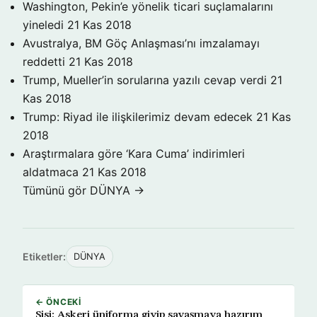
Washington, Pekin’e yönelik ticari suçlamalarını
yineledi
21 Kas 2018
Avustralya, BM Göç Anlaşması’nı imzalamayı
reddetti
21 Kas 2018
Trump, Mueller’in sorularına yazılı cevap verdi
21
Kas 2018
Trump: Riyad ile ilişkilerimiz devam edecek
21 Kas
2018
Araştırmalara göre ‘Kara Cuma’ indirimleri
aldatmaca
21 Kas 2018
Tümünü gör DÜNYA →
Etiketler:
DÜNYA
← ÖNCEKI
Sisi: Askeri üniforma giyip savaşmaya hazırım