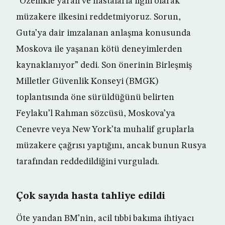
“Özellikle yaralı ve hastalarla ilgili olarak
müzakere ilkesini reddetmiyoruz. Sorun,
Guta’ya dair imzalanan anlaşma konusunda
Moskova ile yaşanan kötü deneyimlerden
kaynaklanıyor” dedi. Son önerinin Birleşmiş
Milletler Güvenlik Konseyi (BMGK)
toplantısında öne sürüldüğünü belirten
Feylaku’l Rahman sözcüsü, Moskova’ya
Cenevre veya New York’ta muhalif gruplarla
müzakere çağrısı yaptığını, ancak bunun Rusya
tarafından reddedildiğini vurguladı.
Çok sayıda hasta tahliye edildi
Öte yandan BM’nin, acil tıbbi bakıma ihtiyacı