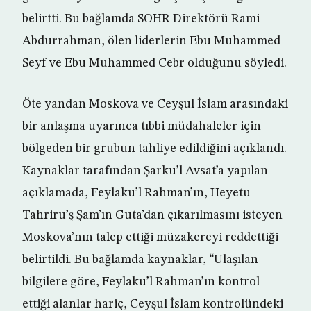
belirtti. Bu bağlamda SOHR Direktörü Rami
Abdurrahman, ölen liderlerin Ebu Muhammed
Seyf ve Ebu Muhammed Cebr olduğunu söyledi.
Öte yandan Moskova ve Ceyşul İslam arasındaki
bir anlaşma uyarınca tıbbi müdahaleler için
bölgeden bir grubun tahliye edildiğini açıklandı.
Kaynaklar tarafından Şarku’l Avsat’a yapılan
açıklamada, Feylaku’l Rahman’ın, Heyetu
Tahriru’ş Şam’ın Guta’dan çıkarılmasını isteyen
Moskova’nın talep ettiği müzakereyi reddettiği
belirtildi. Bu bağlamda kaynaklar, “Ulaşılan
bilgilere göre, Feylaku’l Rahman’ın kontrol
ettiği alanlar hariç, Ceyşul İslam kontrolündeki