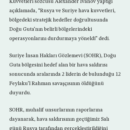
Kuvvetleri sözcüsü Alexander Ivanov yaptığı
açıklamada, “Rusya ve Suriye hava kuvvetleri,
bölgedeki stratejik hedefler doğrultusunda
Doğu Guta’nın belirli bölgelerindeki
operasyonlarını durdurmaya yöneldi” dedi.
Suriye İnsan Hakları Gözlemevi (SOHR), Doğu
Guta bölgesini hedef alan bir hava saldırısı
sonucunda aralarında 2 liderin de bulunduğu 12
Feylaku’l Rahman savaşçısının öldüğünü
duyurdu.
SOHR, muhalif unsurlarının raporlarına
dayanarak, hava saldırısının geçtiğimiz Salı
günü Rusya tarafından gerçekleştirildiğini