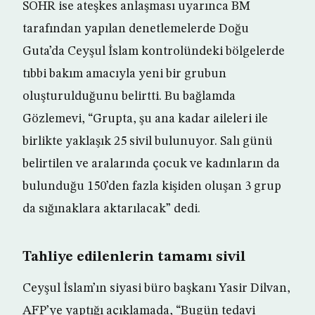
SOHR ise ateşkes anlaşması uyarınca BM
tarafından yapılan denetlemelerde Doğu
Guta’da Ceyşul İslam kontrolündeki bölgelerde
tıbbi bakım amacıyla yeni bir grubun
oluşturulduğunu belirtti. Bu bağlamda
Gözlemevi, “Grupta, şu ana kadar aileleri ile
birlikte yaklaşık 25 sivil bulunuyor. Salı günü
belirtilen ve aralarında çocuk ve kadınların da
bulunduğu 150’den fazla kişiden oluşan 3 grup
da sığınaklara aktarılacak” dedi.
Tahliye edilenlerin tamamı sivil
Ceyşul İslam’ın siyasi büro başkanı Yasir Dilvan,
AFP’ye yaptığı açıklamada, “Bugün tedavi