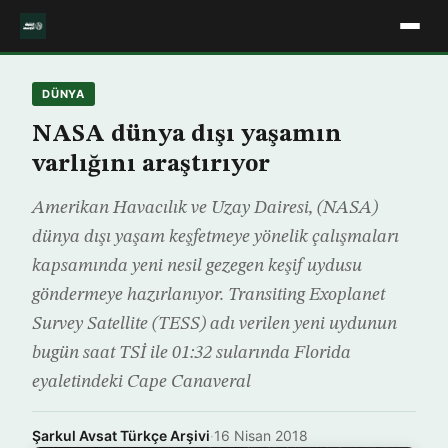
DÜNYA
NASA dünya dışı yaşamın
varlığını araştırıyor
Amerikan Havacılık ve Uzay Dairesi, (NASA)
dünya dışı yaşam keşfetmeye yönelik çalışmaları
kapsamında yeni nesil gezegen keşif uydusu
göndermeye hazırlanıyor. Transiting Exoplanet
Survey Satellite (TESS) adı verilen yeni uydunun
bugün saat TSİ ile 01:32 sularında Florida
eyaletindeki Cape Canaveral
Şarkul Avsat Türkçe Arşivi
·
16 Nisan 2018