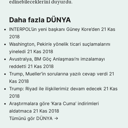
edinebileceklerini duyurdu.
Daha fazla DÜNYA
INTERPOL’ün yeni başkanı Güney Kore’den
21 Kas
2018
Washington, Pekin’e yönelik ticari suçlamalarını
yineledi
21 Kas 2018
Avustralya, BM Göç Anlaşması’nı imzalamayı
reddetti
21 Kas 2018
Trump, Mueller’in sorularına yazılı cevap verdi
21
Kas 2018
Trump: Riyad ile ilişkilerimiz devam edecek
21 Kas
2018
Araştırmalara göre ‘Kara Cuma’ indirimleri
aldatmaca
21 Kas 2018
Tümünü gör DÜNYA →