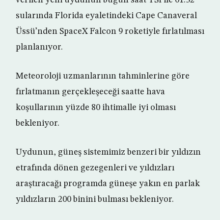
verilen yeni uydunun bugün saat TSİ ile 01:32
sularında Florida eyaletindeki Cape Canaveral
Üssü’nden SpaceX Falcon 9 roketiyle fırlatılması
planlanıyor.
Meteoroloji uzmanlarının tahminlerine göre
fırlatmanın gerçekleşeceği saatte hava
koşullarının yüzde 80 ihtimalle iyi olması
bekleniyor.
Uydunun, güneş sistemimiz benzeri bir yıldızın
etrafında dönen gezegenleri ve yıldızları
araştıracağı programda güneşe yakın en parlak
yıldızların 200 binini bulması bekleniyor.