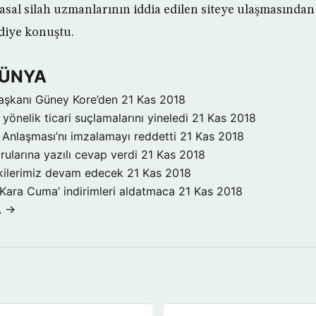
asal silah uzmanlarının iddia edilen siteye ulaşmasında
 diye konuştu.
DÜNYA
aşkanı Güney Kore’den
21 Kas 2018
yönelik ticari suçlamalarını yineledi
21 Kas 2018
Anlaşması’nı imzalamayı reddetti
21 Kas 2018
rularına yazılı cevap verdi
21 Kas 2018
işkilerimiz devam edecek
21 Kas 2018
‘Kara Cuma’ indirimleri aldatmaca
21 Kas 2018
A →