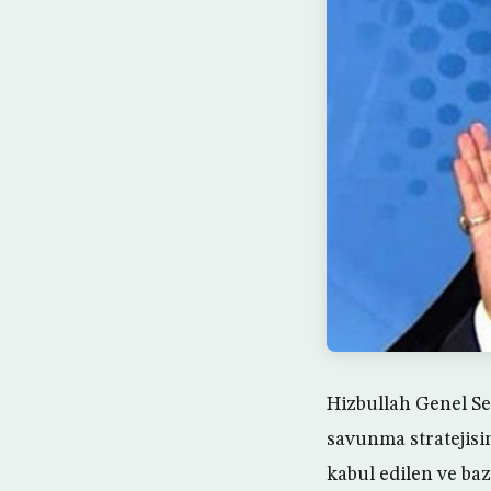
Hizbullah Genel Se
savunma stratejis
kabul edilen ve baz