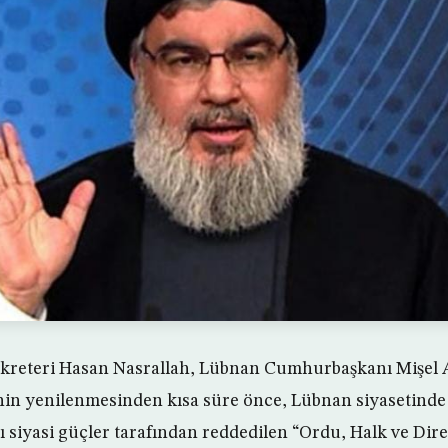
kreteri Hasan Nasrallah, Lübnan Cumhurbaşkanı Mişel Av
inin yenilenmesinden kısa süre önce, Lübnan siyasetin
ı siyasi güçler tarafından reddedilen “Ordu, Halk ve Dire