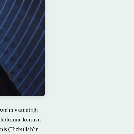
n’ın vaat ettiği
de bölünme konusu
niş (Hizbullah’ın