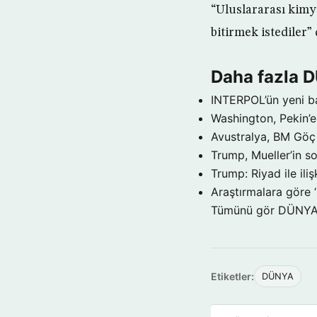
“Uluslararası kimy
bitirmek istediler”
Daha fazla 
INTERPOL’ün yeni b
Washington, Pekin’e 
Avustralya, BM Göç 
Trump, Mueller’in so
Trump: Riyad ile il
Araştırmalara göre 
Tümünü gör DÜNY
Etiketler:
DÜNYA