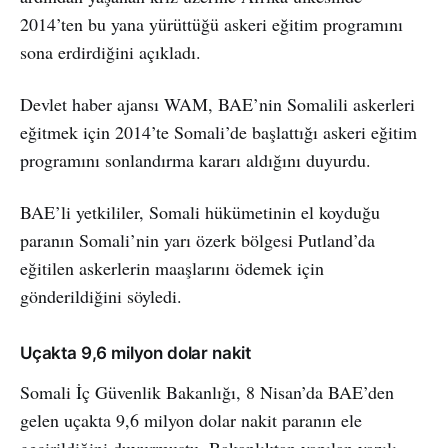
2014’ten bu yana yürüttüğü askeri eğitim programını
sona erdirdiğini açıkladı.
Devlet haber ajansı WAM, BAE’nin Somalili askerleri
eğitmek için 2014’te Somali’de başlattığı askeri eğitim
programını sonlandırma kararı aldığını duyurdu.
BAE’li yetkililer, Somali hükümetinin el koyduğu
paranın Somali’nin yarı özerk bölgesi Putland’da
eğitilen askerlerin maaşlarını ödemek için
gönderildiğini söyledi.
Uçakta 9,6 milyon dolar nakit
Somali İç Güvenlik Bakanlığı, 8 Nisan’da BAE’den
gelen uçakta 9,6 milyon dolar nakit paranın ele
geçirildiğini duyurmuştu. Bakanlıktan yapılan yazılı