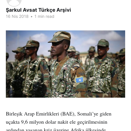
Şarkul Avsat Türkçe Arşivi
16 Nis 2018
•
1 min read
Birleşik Arap Emirlikleri (BAE), Somali’ye giden
uçakta 9,6 milyon dolar nakit ele geçirilmesinin
ardından yaşanan kriz üzerine Afrika ülkesinde