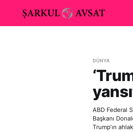
DÜNYA
‘Trum
yansı
ABD Federal S
Başkanı Donald
Trump’ın ahlak