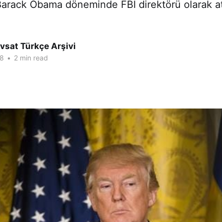
arack Obama döneminde FBI direktörü olarak a
vsat Türkçe Arşivi
18
•
2 min read