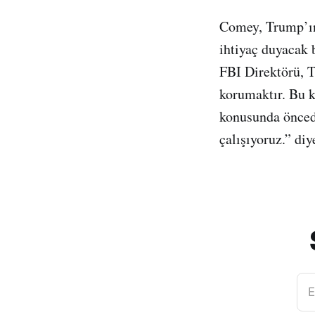
Comey, Trump’ın 
ihtiyaç duyacak 
FBI Direktörü, T
korumaktır. Bu k
konusunda önced
çalışıyoruz.” di
E