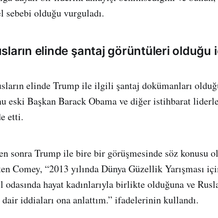
l sebebi olduğu vurguladı.
ların elinde şantaj görüntüleri olduğu i
ların elinde Trump ile ilgili şantaj dokümanları olduğ
unu eski Başkan Barack Obama ve diğer istihbarat liderle
 etti.
en sonra Trump ile bire bir görüşmesinde söz konusu ol
rten Comey, “2013 yılında Dünya Güzellik Yarışması iç
el odasında hayat kadınlarıyla birlikte olduğuna ve Rusl
 dair iddiaları ona anlattım.” ifadelerinin kullandı.