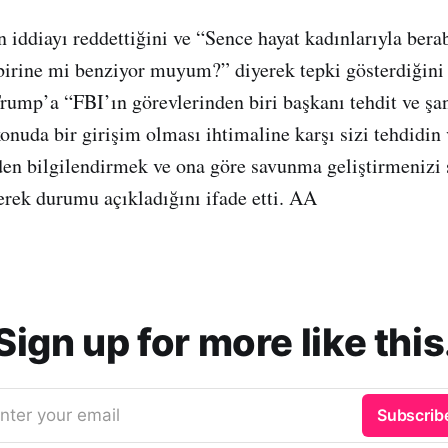
iddiayı reddettiğini ve “Sence hayat kadınlarıyla bera
birine mi benziyor muyum?” diyerek tepki gösterdiğini 
rump’a “FBI’ın görevlerinden biri başkanı tehdit ve şa
onuda bir girişim olması ihtimaline karşı sizi tehdidin 
en bilgilendirmek ve ona göre savunma geliştirmenizi
yerek durumu açıkladığını ifade etti. AA
Sign up for more like this
nter your email
Subscrib