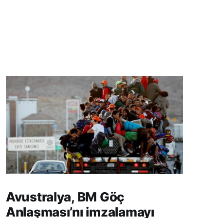
Avustralya, BM Göç
Anlaşması’nı imzalamayı