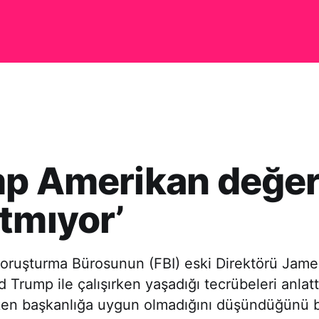
p Amerikan değerl
tmıyor’
oruşturma Bürosunun (FBI) eski Direktörü Ja
 Trump ile çalışırken yaşadığı tecrübeleri anlatt
en başkanlığa uygun olmadığını düşündüğünü bel