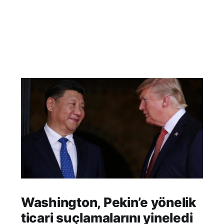
Washington, Pekin’e yönelik
ticari suçlamalarını yineledi