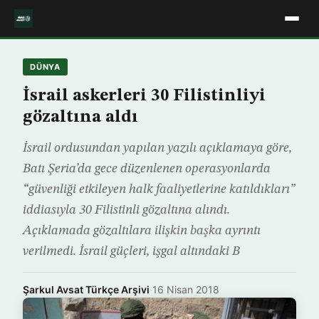
DÜNYA
İsrail askerleri 30 Filistinliyi
gözaltına aldı
İsrail ordusundan yapılan yazılı açıklamaya göre,
Batı Şeria’da gece düzenlenen operasyonlarda
“güvenliği etkileyen halk faaliyetlerine katıldıkları”
iddiasıyla 30 Filistinli gözaltına alındı.
Açıklamada gözaltılara ilişkin başka ayrıntı
verilmedi. İsrail güçleri, işgal altındaki B
Şarkul Avsat Türkçe Arşivi
·
16 Nisan 2018