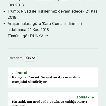
Kas 2018
Trump: Riyad ile ilişkilerimiz devam edecek
21 Kas
2018
Araştırmalara göre ‘Kara Cuma’ indirimleri
aldatmaca
21 Kas 2018
Tümünü gör DÜNYA →
Etiketler:
DÜNYA
← ÖNCEKI
Kangana Ranaut: Sosyal medya insanların
enerjisini sömürüyor
SONRAKI →
Hırsızlık anı medyada yayılınca çaldığı parayı