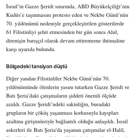
İsrail’in Gazze Şeridi sınırında, ABD Büyükelçiliği’nin
Kudüs’e taşınmasını protesto eden ve Nekbe Günü’nün
70. yıldönümü nedeniyle gerçekleştirilen gösterilerde
61 Filistinliyi şehit etmesinden bir gün sonra Alul,
direnişin barışçıl olarak devam ettirememe ihtimaline
karşı uyarıda bulundu.
Bölgedeki tansiyon düştü
Diğer yandan Filistinliler Nekbe Günü’nün 70.
yıldönümünde ölenlerin yasını tutarken Gazze Şeridi ve
Batı Şeria’daki çatışmaların şiddeti önemli ölçüde
azaldı. Gazze Şeridi’ndeki sakinliğin, buradaki
grupların bir çöküş yaşanması korkusuyla kayıpları
azaltma girişimleriyle bağlantılı olduğu anlaşıldı. İsrail
askerleri ile Batı Şeria’da yaşanan çatışmalar el-Halil,