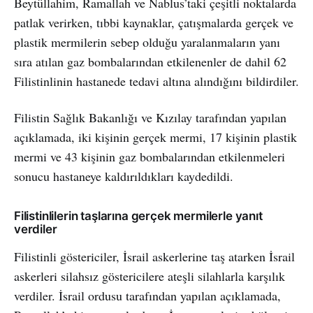
Beytüllahim, Ramallah ve Nablus’taki çeşitli noktalarda
patlak verirken, tıbbi kaynaklar, çatışmalarda gerçek ve
plastik mermilerin sebep olduğu yaralanmaların yanı
sıra atılan gaz bombalarından etkilenenler de dahil 62
Filistinlinin hastanede tedavi altına alındığını bildirdiler.
Filistin Sağlık Bakanlığı ve Kızılay tarafından yapılan
açıklamada, iki kişinin gerçek mermi, 17 kişinin plastik
mermi ve 43 kişinin gaz bombalarından etkilenmeleri
sonucu hastaneye kaldırıldıkları kaydedildi.
Filistinlilerin taşlarına gerçek mermilerle yanıt
verdiler
Filistinli göstericiler, İsrail askerlerine taş atarken İsrail
askerleri silahsız göstericilere ateşli silahlarla karşılık
verdiler. İsrail ordusu tarafından yapılan açıklamada,