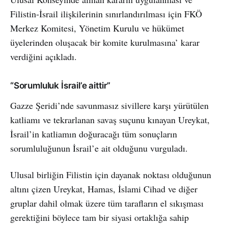
Filistin-İsrail ilişkilerinin sınırlandırılması için FKÖ
Merkez Komitesi, Yönetim Kurulu ve hükümet
üyelerinden oluşacak bir komite kurulmasına’ karar
verdiğini açıkladı.
“Sorumluluk İsrail’e aittir”
Gazze Şeridi’nde savunmasız sivillere karşı yürütülen
katliamı ve tekrarlanan savaş suçunu kınayan Ureykat,
İsrail’in katliamın doğuracağı tüm sonuçların
sorumluluğunun İsrail’e ait olduğunu vurguladı.
Ulusal birliğin Filistin için dayanak noktası olduğunun
altını çizen Ureykat, Hamas, İslami Cihad ve diğer
gruplar dahil olmak üzere tüm tarafların el sıkışması
gerektiğini böylece tam bir siyasi ortaklığa sahip