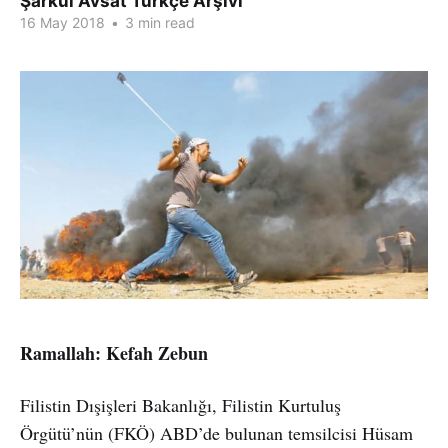
Şarkul Avsat Türkçe Arşivi
16 May 2018
•
3 min read
Ramallah: Kefah Zebun
Filistin Dışişleri Bakanlığı, Filistin Kurtuluş
Örgütü’nün (FKÖ) ABD’de bulunan temsilcisi Hüsam