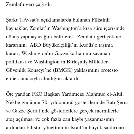
Zemlat’ı geri çağırdı.
Şarku’l-Avsat’a açıklamalarda bulunan Filistinli
kaynaklar, Zemlat’ın Washington’a kısa süre içerisinde
dönüş yapmayacağını belirterek, Zemlat’ı geri çekme
kararının, ‘ABD Büyükelçiliği’ni Kudüs’e taşıma
kararı, Washington’ın Gazze katliamını savunan
politikası ve Washington’ın Birleşmiş Milletler
Güvenlik Konseyi’ne (BMGK) yaklaşımını protesto
etmek amacıyla alındığını aktardı.
Öte yandan FKÖ Başkan Yardımcısı Mahmud el-Alul,
Nekbe gününün 70. yıldönümü gösterilerinde Batı Şeria
ve Gazze Şeridi’nde göstericilere gerçek mermilerle
ateş açılması ve çok fazla can kaybı yaşanmasının
ardından Filistin yönetiminin İsrail’in büyük saldırıları