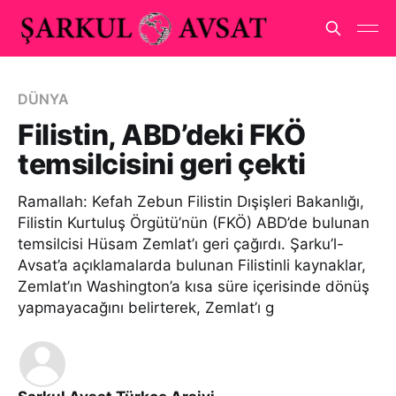
DÜNYA
Filistin, ABD’deki FKÖ
temsilcisini geri çekti
Ramallah: Kefah Zebun Filistin Dışişleri Bakanlığı,
Filistin Kurtuluş Örgütü’nün (FKÖ) ABD’de bulunan
temsilcisi Hüsam Zemlat’ı geri çağırdı. Şarku’l-
Avsat’a açıklamalarda bulunan Filistinli kaynaklar,
Zemlat’ın Washington’a kısa süre içerisinde dönüş
yapmayacağını belirterek, Zemlat’ı g