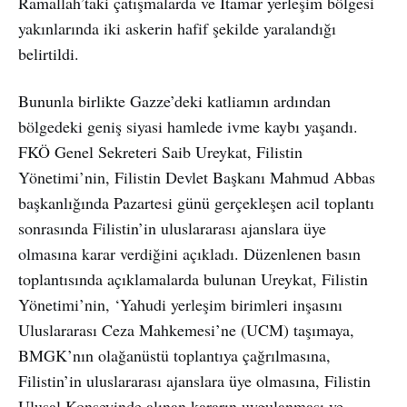
Ramallah’taki çatışmalarda ve İtamar yerleşim bölgesi
yakınlarında iki askerin hafif şekilde yaralandığı
belirtildi.
Bununla birlikte Gazze’deki katliamın ardından
bölgedeki geniş siyasi hamlede ivme kaybı yaşandı.
FKÖ Genel Sekreteri Saib Ureykat, Filistin
Yönetimi’nin, Filistin Devlet Başkanı Mahmud Abbas
başkanlığında Pazartesi günü gerçekleşen acil toplantı
sonrasında Filistin’in uluslararası ajanslara üye
olmasına karar verdiğini açıkladı. Düzenlenen basın
toplantısında açıklamalarda bulunan Ureykat, Filistin
Yönetimi’nin, ‘Yahudi yerleşim birimleri inşasını
Uluslararası Ceza Mahkemesi’ne (UCM) taşımaya,
BMGK’nın olağanüstü toplantıya çağrılmasına,
Filistin’in uluslararası ajanslara üye olmasına, Filistin
Ulusal Konseyinde alınan kararın uygulanması ve