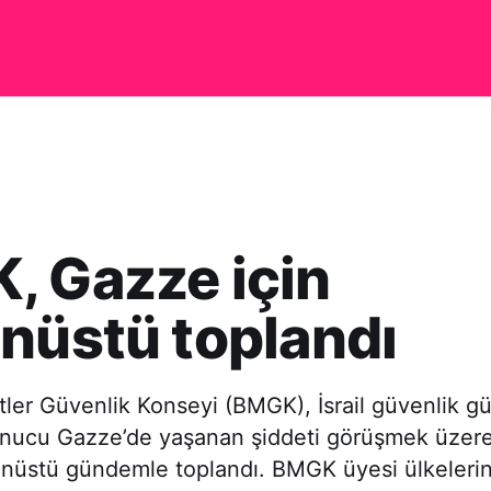
, Gazze için
nüstü toplandı
etler Güvenlik Konseyi (BMGK), İsrail güvenlik gü
nucu Gazze’de yaşanan şiddeti görüşmek üzere
anüstü gündemle toplandı. BMGK üyesi ülkelerin 