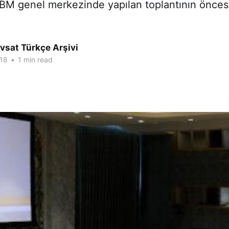
 BM genel merkezinde yapılan toplantının önce
vsat Türkçe Arşivi
18
•
1 min read