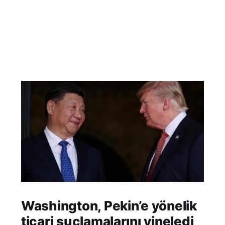
Washington, Pekin’e yönelik
ticari suçlamalarını yineledi