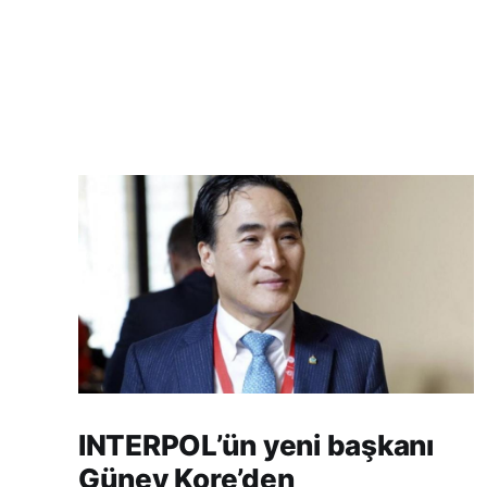
INTERPOL’ün yeni başkanı
Güney Kore’den