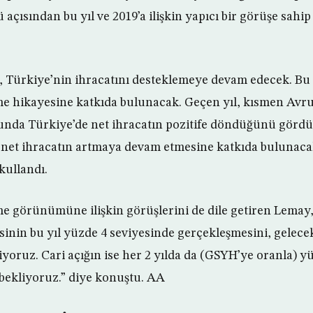
ısından bu yıl ve 2019’a ilişkin yapıcı bir görüşe sahip 
 Türkiye’nin ihracatını desteklemeye devam edecek. Bu
e hikayesine katkıda bulunacak. Geçen yıl, kısmen Avru
da Türkiye’de net ihracatın pozitife döndüğünü gördü
 net ihracatın artmaya devam etmesine katkıda bulunacak
 kullandı.
 görünümüne ilişkin görüşlerini de dile getiren Lemay,
in bu yıl yüzde 4 seviyesinde gerçekleşmesini, gelecek 
yoruz. Cari açığın ise her 2 yılda da (GSYH’ye oranla) yü
bekliyoruz.” diye konuştu. AA