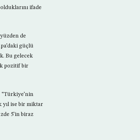
olduklarını ifade
 yüzden de
pa’daki güçlü
k. Bu gelecek
 pozitif bir
 “Türkiye’nin
yıl ise bir miktar
zde 5’in biraz