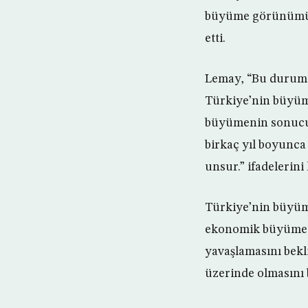
büyüme görünümü aç
etti.
Lemay, “Bu durum,
Türkiye’nin büyüm
büyümenin sonucun
birkaç yıl boyunca
unsur.” ifadelerini
Türkiye’nin büyüme
ekonomik büyümesin
yavaşlamasını bekli
üzerinde olmasını 