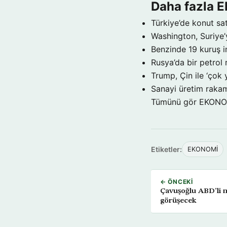
Daha fazla
Türkiye’de konut sat
Washington, Suriye’
Benzinde 19 kuruş i
Rusya’da bir petrol 
Trump, Çin ile ‘çok 
Sanayi üretim rakam
Tümünü gör EKON
Etiketler:
EKONOMİ
← ÖNCEKI
Çavuşoğlu ABD’li 
görüşecek