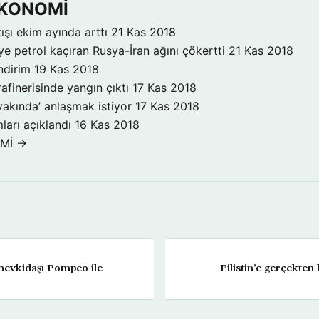
 EKONOMİ
ışı ekim ayında arttı
21 Kas 2018
ye petrol kaçıran Rusya-İran ağını çökertti
21 Kas 2018
ndirim
19 Kas 2018
rafinerisinde yangın çıktı
17 Kas 2018
yakında’ anlaşmak istiyor
17 Kas 2018
ları açıklandı
16 Kas 2018
OMİ →
mevkidaşı Pompeo ile
Filistin’e gerçekte