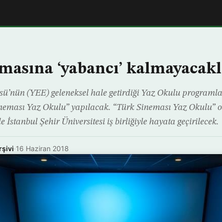
masına ‘yabancı’ kalmayacakl
ü’nün (YEE) geleneksel hale getirdiği Yaz Okulu programla
Sineması Yaz Okulu” yapılacak. “Türk Sineması Yaz Okulu” 
 İstanbul Şehir Üniversitesi iş birliğiyle hayata geçirilecek.
rşivi
·
16 Haziran 2018