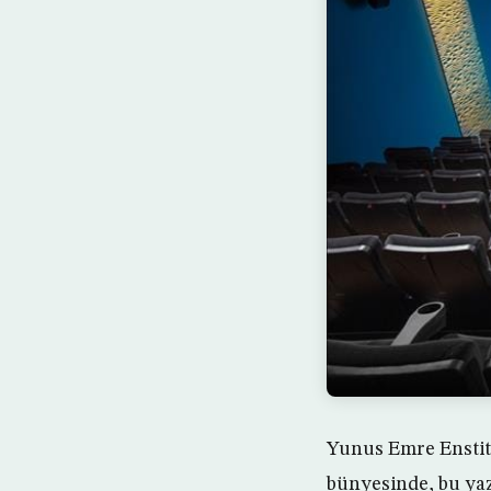
Yunus Emre Enstit
bünyesinde, bu yaz