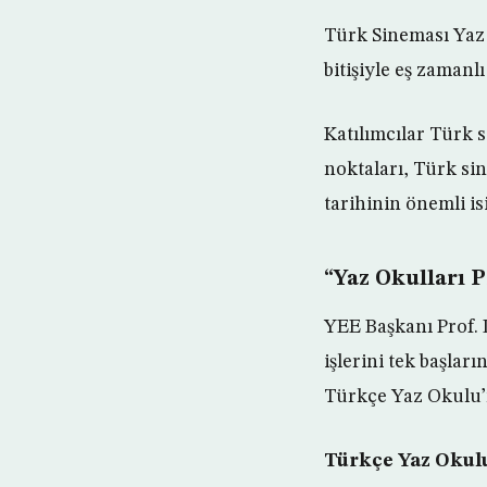
Türk Sineması Yaz
bitişiyle eş zamanl
Katılımcılar Türk 
noktaları, Türk si
tarihinin önemli i
“Yaz Okulları P
YEE Başkanı Prof. D
işlerini tek başlar
Türkçe Yaz Okulu’n
Türkçe Yaz Okulu’