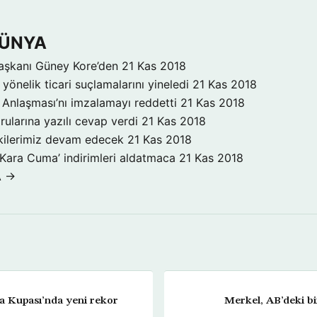
DÜNYA
aşkanı Güney Kore’den
21 Kas 2018
yönelik ticari suçlamalarını yineledi
21 Kas 2018
Anlaşması’nı imzalamayı reddetti
21 Kas 2018
rularına yazılı cevap verdi
21 Kas 2018
işkilerimiz devam edecek
21 Kas 2018
‘Kara Cuma’ indirimleri aldatmaca
21 Kas 2018
A →
 Kupası’nda yeni rekor
Merkel, AB’deki bir