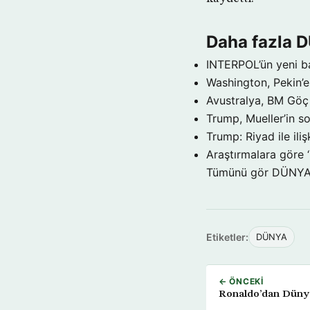
Daha fazla 
INTERPOL’ün yeni b
Washington, Pekin’e 
Avustralya, BM Göç 
Trump, Mueller’in so
Trump: Riyad ile il
Araştırmalara göre 
Tümünü gör DÜNY
Etiketler:
DÜNYA
← ÖNCEKI
Ronaldo’dan Dünya