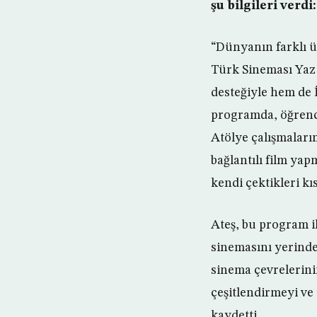
şu bilgileri verdi:
“Dünyanın farklı ü
Türk Sineması Yaz
desteğiyle hem de İ
programda, öğrenci
Atölye çalışmaları
bağlantılı film yap
kendi çektikleri kı
Ateş, bu program il
sinemasını yerinde
sinema çevrelerinin
çeşitlendirmeyi ve ü
kaydetti.