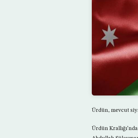
Ürdün, mevcut siya
Ürdün Krallığı’nda