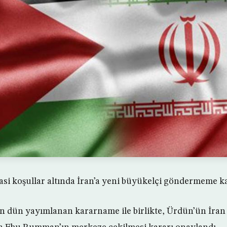
si koşullar altında İran’a yeni büyükelçi göndermeme kar
n dün yayımlanan kararname ile birlikte, Ürdün’ün İran