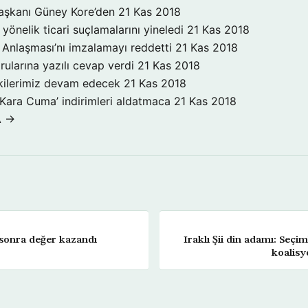
aşkanı Güney Kore’den
21 Kas 2018
yönelik ticari suçlamalarını yineledi
21 Kas 2018
Anlaşması’nı imzalamayı reddetti
21 Kas 2018
rularına yazılı cevap verdi
21 Kas 2018
işkilerimiz devam edecek
21 Kas 2018
‘Kara Cuma’ indirimleri aldatmaca
21 Kas 2018
A →
 sonra değer kazandı
Iraklı Şii din adamı: Seçi
koalisy