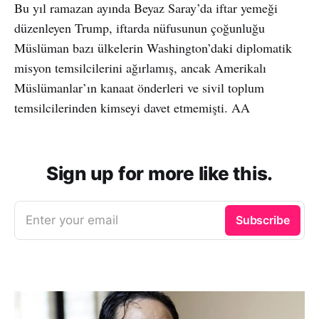
Bu yıl ramazan ayında Beyaz Saray’da iftar yemeği
düzenleyen Trump, iftarda nüfusunun çoğunluğu
Müslüman bazı ülkelerin Washington’daki diplomatik
misyon temsilcilerini ağırlamış, ancak Amerikalı
Müslümanlar’ın kanaat önderleri ve sivil toplum
temsilcilerinden kimseyi davet etmemişti. AA
Sign up for more like this.
Enter your email
Subscribe