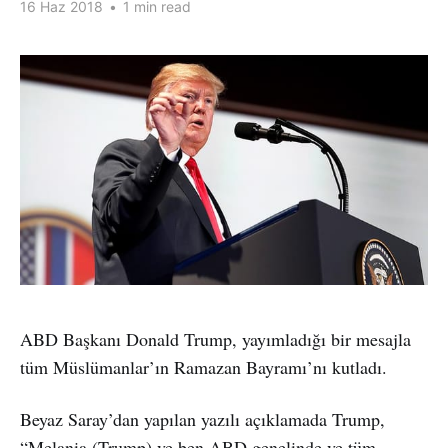
16 Haz 2018
•
1 min read
ABD Başkanı Donald Trump, yayımladığı bir mesajla
tüm Müslümanlar’ın Ramazan Bayramı’nı kutladı.
Beyaz Saray’dan yapılan yazılı açıklamada Trump,
“Melania (Trump) ve ben ABD genelinde ve tüm