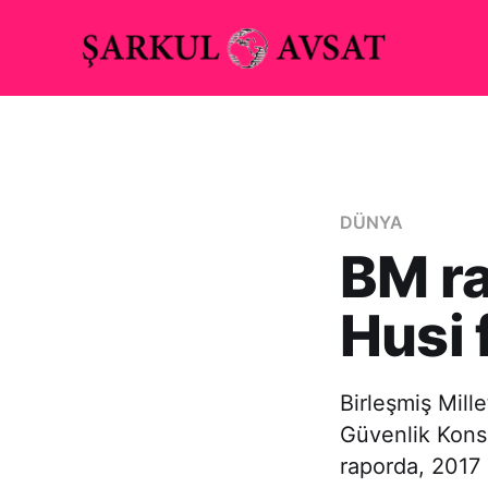
DÜNYA
BM ra
Husi 
Birleşmiş Mill
Güvenlik Konse
raporda, 2017