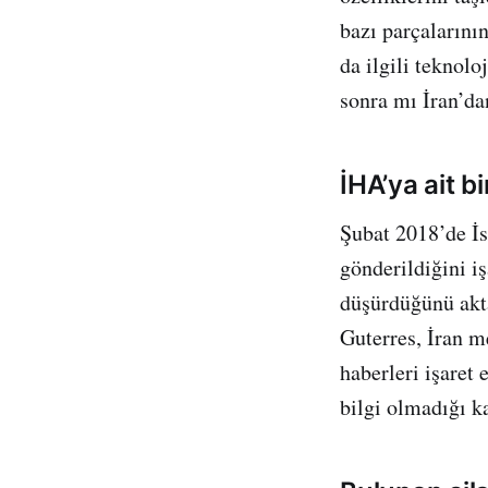
bazı parçalarının
da ilgili teknol
sonra mı İran’da
İHA’ya ait bi
Şubat 2018’de İsr
gönderildiğini iş
düşürdüğünü akt
Guterres, İran m
haberleri işaret
bilgi olmadığı ka