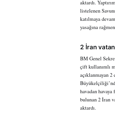
aktardı. Yaptırım
listelenen Savun
katılmaya devam 
yasağına rağmen 
2 İran vata
BM Genel Sekret
çift kullanımlı 
açıklanmayan 2 d
Büyükelçiliği’nd
havadan havaya f
bulunan 2 İran v
aktardı.