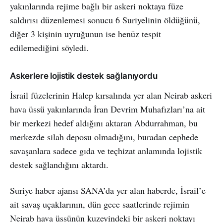
yakınlarında rejime bağlı bir askeri noktaya füze
saldırısı düzenlemesi sonucu 6 Suriyelinin öldüğünü,
diğer 3 kişinin uyruğunun ise henüz tespit
edilemediğini söyledi.
Askerlere lojistik destek sağlanıyordu
İsrail füzelerinin Halep kırsalında yer alan Neirab askeri
hava üssü yakınlarında İran Devrim Muhafızları’na ait
bir merkezi hedef aldığını aktaran Abdurrahman, bu
merkezde silah deposu olmadığını, buradan cephede
savaşanlara sadece gıda ve teçhizat anlamında lojistik
destek sağlandığını aktardı.
Suriye haber ajansı SANA’da yer alan haberde, İsrail’e
ait savaş uçaklarının, dün gece saatlerinde rejimin
Neirab hava üssünün kuzeyindeki bir askeri noktayı