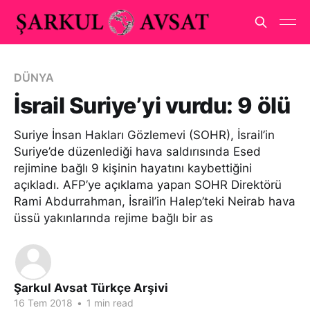
DÜNYA
İsrail Suriye’yi vurdu: 9 ölü
Suriye İnsan Hakları Gözlemevi (SOHR), İsrail’in
Suriye’de düzenlediği hava saldırısında Esed
rejimine bağlı 9 kişinin hayatını kaybettiğini
açıkladı. AFP’ye açıklama yapan SOHR Direktörü
Rami Abdurrahman, İsrail’in Halep’teki Neirab hava
üssü yakınlarında rejime bağlı bir as
Şarkul Avsat Türkçe Arşivi
16 Tem 2018
•
1 min read