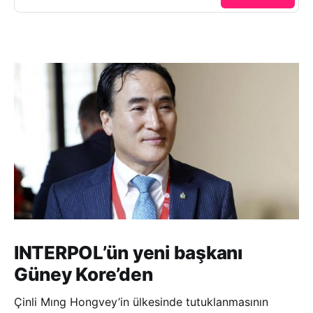
INTERPOL’ün yeni başkanı
Güney Kore’den
Çinli Mıng Hongvey’in ülkesinde tutuklanmasının