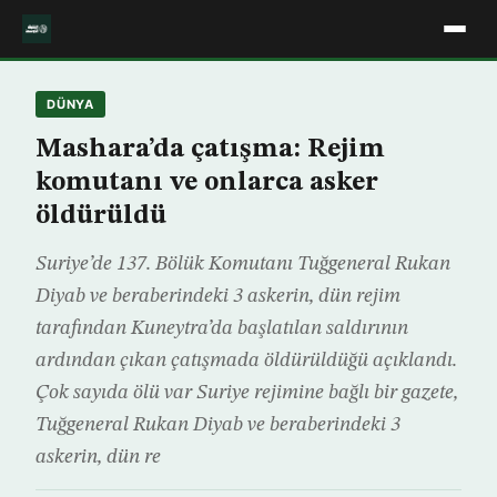
DÜNYA
Mashara’da çatışma: Rejim
komutanı ve onlarca asker
öldürüldü
Suriye’de 137. Bölük Komutanı Tuğgeneral Rukan
Diyab ve beraberindeki 3 askerin, dün rejim
tarafından Kuneytra’da başlatılan saldırının
ardından çıkan çatışmada öldürüldüğü açıklandı.
Çok sayıda ölü var Suriye rejimine bağlı bir gazete,
Tuğgeneral Rukan Diyab ve beraberindeki 3
askerin, dün re