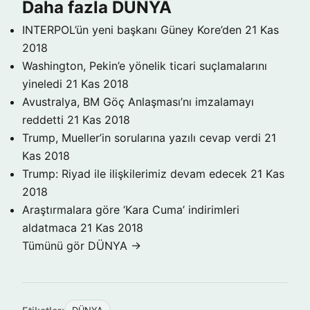
Daha fazla DÜNYA
INTERPOL’ün yeni başkanı Güney Kore’den
21 Kas
2018
Washington, Pekin’e yönelik ticari suçlamalarını
yineledi
21 Kas 2018
Avustralya, BM Göç Anlaşması’nı imzalamayı
reddetti
21 Kas 2018
Trump, Mueller’in sorularına yazılı cevap verdi
21
Kas 2018
Trump: Riyad ile ilişkilerimiz devam edecek
21 Kas
2018
Araştırmalara göre ‘Kara Cuma’ indirimleri
aldatmaca
21 Kas 2018
Tümünü gör DÜNYA →