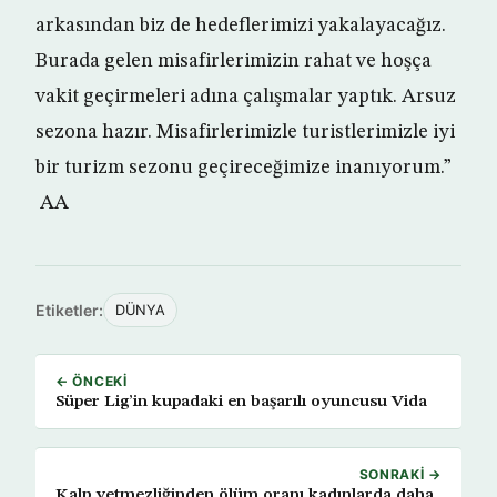
arkasından biz de hedeflerimizi yakalayacağız.
Burada gelen misafirlerimizin rahat ve hoşça
vakit geçirmeleri adına çalışmalar yaptık. Arsuz
sezona hazır. Misafirlerimizle turistlerimizle iyi
bir turizm sezonu geçireceğimize inanıyorum.”
AA
Etiketler:
DÜNYA
← ÖNCEKI
Süper Lig’in kupadaki en başarılı oyuncusu Vida
SONRAKI →
Kalp yetmezliğinden ölüm oranı kadınlarda daha