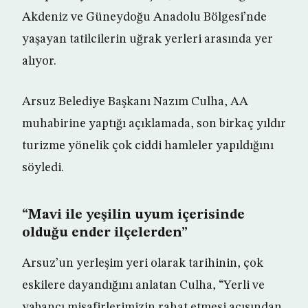
Akdeniz ve Güneydoğu Anadolu Bölgesi’nde
yaşayan tatilcilerin uğrak yerleri arasında yer
alıyor.
Arsuz Belediye Başkanı Nazım Culha, AA
muhabirine yaptığı açıklamada, son birkaç yıldır
turizme yönelik çok ciddi hamleler yapıldığını
söyledi.
“Mavi ile yeşilin uyum içerisinde
olduğu ender ilçelerden”
Arsuz’un yerleşim yeri olarak tarihinin, çok
eskilere dayandığını anlatan Culha, “Yerli ve
yabancı misafirlerimizin rahat etmesi açısından