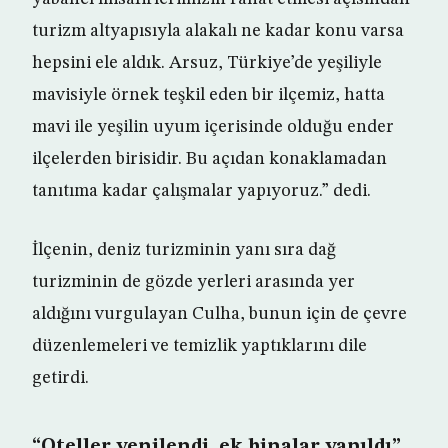
turizm altyapısıyla alakalı ne kadar konu varsa
hepsini ele aldık. Arsuz, Türkiye’de yeşiliyle
mavisiyle örnek teşkil eden bir ilçemiz, hatta
mavi ile yeşilin uyum içerisinde olduğu ender
ilçelerden birisidir. Bu açıdan konaklamadan
tanıtıma kadar çalışmalar yapıyoruz.” dedi.
İlçenin, deniz turizminin yanı sıra dağ
turizminin de gözde yerleri arasında yer
aldığını vurgulayan Culha, bunun için de çevre
düzenlemeleri ve temizlik yaptıklarını dile
getirdi.
“Oteller yenilendi, ek binalar yapıldı”