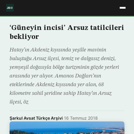
‘Güneyin incisi’ Arsuz tatilcileri
bekliyor
Hatay’ın Akdeniz kıyısında yeşille mavinin
buluştuğu Arsuz ilçesi, temiz ve dalgasız denizi,
yemyeşil doğasıyla bölge turizminin gözde yerleri
arasında yer alıyor. Amanos Dağları’nın
eteklerinde Akdeniz kıyısında yer alan, 68
kilometre sahil şeridine sahip Hatay’ın Arsuz
ilçesi, öz
Şarkul Avsat Türkçe Arşivi
·
16 Temmuz 2018