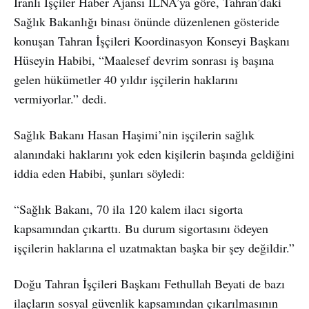
İranlı İşçiler Haber Ajansı ILNA’ya göre, Tahran’daki
Sağlık Bakanlığı binası önünde düzenlenen gösteride
konuşan Tahran İşçileri Koordinasyon Konseyi Başkanı
Hüseyin Habibi, “Maalesef devrim sonrası iş başına
gelen hükümetler 40 yıldır işçilerin haklarını
vermiyorlar.” dedi.
Sağlık Bakanı Hasan Haşimi’nin işçilerin sağlık
alanındaki haklarını yok eden kişilerin başında geldiğini
iddia eden Habibi, şunları söyledi:
“Sağlık Bakanı, 70 ila 120 kalem ilacı sigorta
kapsamından çıkarttı. Bu durum sigortasını ödeyen
işçilerin haklarına el uzatmaktan başka bir şey değildir.”
Doğu Tahran İşçileri Başkanı Fethullah Beyati de bazı
ilaçların sosyal güvenlik kapsamından çıkarılmasının