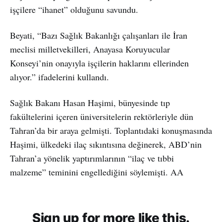
işçilere “ihanet” olduğunu savundu.
Beyati, “Bazı Sağlık Bakanlığı çalışanları ile İran
meclisi milletvekilleri, Anayasa Koruyucular
Konseyi’nin onayıyla işçilerin haklarını ellerinden
alıyor.” ifadelerini kullandı.
Sağlık Bakanı Hasan Haşimi, bünyesinde tıp
fakültelerini içeren üniversitelerin rektörleriyle dün
Tahran’da bir araya gelmişti. Toplantıdaki konuşmasında
Haşimi, ülkedeki ilaç sıkıntısına değinerek, ABD’nin
Tahran’a yönelik yaptırımlarının “ilaç ve tıbbi
malzeme” teminini engellediğini söylemişti. AA
Sign up for more like this.