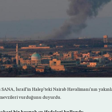
ı SANA, İsrail’in Halep’teki Nairab Havalimanı’nın yakın
i mevzileri vurduğunu duyurdu.