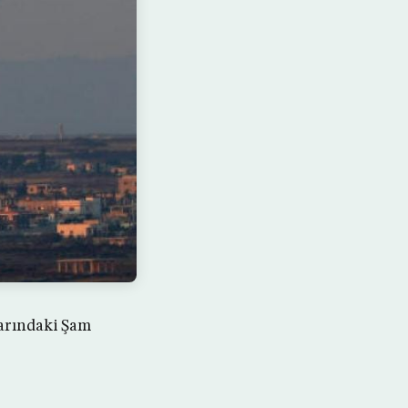
larındaki Şam