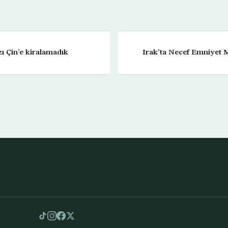
ı Çin’e kiralamadık
Irak’ta Necef Emniyet