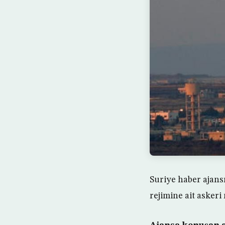
Suriye haber ajans
rejimine ait asker