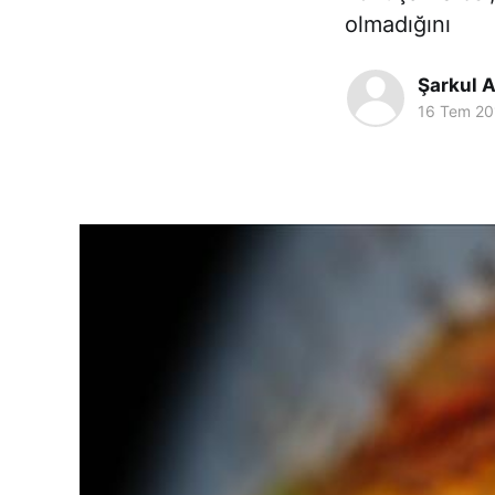
olmadığını
Şarkul A
16 Tem 20