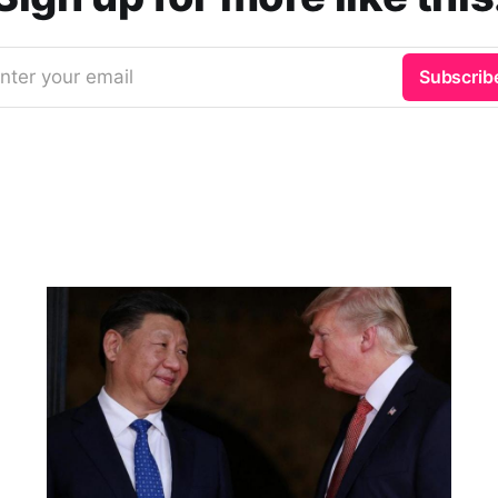
nter your email
Subscrib