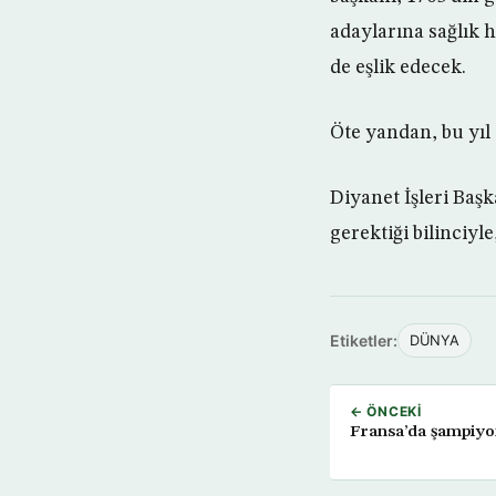
adaylarına sağlık h
de eşlik edecek.
Öte yandan, bu yıl 
Diyanet İşleri Baş
gerektiği bilinciyl
Etiketler:
DÜNYA
← ÖNCEKI
Fransa’da şampiyo