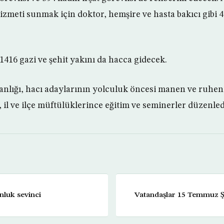
izmeti sunmak için doktor, hemşire ve hasta bakıcı gibi 4
1416 gazi ve şehit yakını da hacca gidecek.
kanlığı, hacı adaylarının yolculuk öncesi manen ve ruhe
e, il ve ilçe müftülüklerince eğitim ve seminerler düzenle
nluk sevinci
Vatandaşlar 15 Temmuz Ş