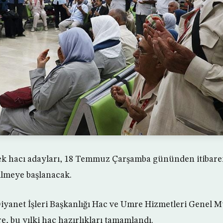
cek hacı adayları, 18 Temmuz Çarşamba gününden itiba
ilmeye başlanacak.
iyanet İşleri Başkanlığı Hac ve Umre Hizmetleri Genel
re, bu yılki hac hazırlıkları tamamlandı.