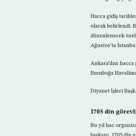
Hacca gidiş tarihl
olarak belirlendi. 
düzenlenecek özel
Ağustos’ta İstanbu
Ankara’dan hacca 
Esenboğa Havalima
Diyanet İşleri Başk
1705 din görevl
Bu yıl hac organiz
başkanı, 1705 din g