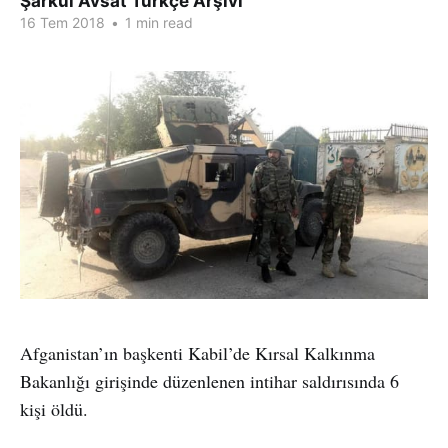
Şarkul Avsat Türkçe Arşivi
16 Tem 2018
•
1 min read
Afganistan’ın başkenti Kabil’de Kırsal Kalkınma
Bakanlığı girişinde düzenlenen intihar saldırısında 6
kişi öldü.