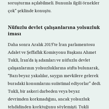
soruşturma açılabilmeli. Bununla ilgili örnekler
çok” şeklinde konuştu.
Nüfuzlu devlet çalışanlarına yolsuzluk
iması
Daha sonra Aralık 2015’te İran parlamentosu
Adalet ve Şeffaflık Komisyonu Başkanı Ahmet
Tukli, İran’da iş adamları ve nüfuzlu devlet
çalışanlarının yolsuzluklarına atıfta bulunarak,
“Bazı beyaz yakalılar, saygın mevkilere gelerek
buradaki konumlarını suiistimal ediyorlar” dedi.
Tukli, bir askeri darbeden veya beyaz
devrimden korkmadığını, ancak yolsuzluk
tehdidinden korktuğunu söylemişti. Tukli