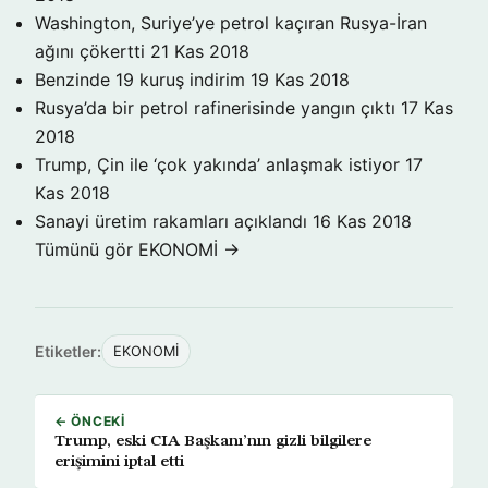
Washington, Suriye’ye petrol kaçıran Rusya-İran
ağını çökertti
21 Kas 2018
Benzinde 19 kuruş indirim
19 Kas 2018
Rusya’da bir petrol rafinerisinde yangın çıktı
17 Kas
2018
Trump, Çin ile ‘çok yakında’ anlaşmak istiyor
17
Kas 2018
Sanayi üretim rakamları açıklandı
16 Kas 2018
Tümünü gör EKONOMİ →
Etiketler:
EKONOMİ
← ÖNCEKI
Trump, eski CIA Başkanı’nın gizli bilgilere
erişimini iptal etti