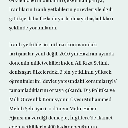
Gözlemcilerin dikkatini çeken kampanya,
İranlıların İranlı yetkililerin görevleriyle ilgili
gittikçe daha fazla duyarlı olmaya başladıkları
şeklinde yorumlandı.
İranlı yetkililerin nüfuzu konusundaki
tartışmalar yeni değil. 2010 yılı Haziran ayında
dönemin milletvekillerinden Ali Rıza Selimi,
denizaşırı ülkelerdeki 3 bin yetkilinin yüksek
öğrenimlerini ‘devlet yapısındaki konumlarıyla’
tamamladıklarını ortaya çıkardı. Dış Politika ve
Milli Güvenlik Komisyonu Üyesi Muhammed
Mehdi Şehriyari, o dönem Mehr Haber
Ajansı’na verdiği demeçte, İngiltere’de ikamet
eden yetkililerin 400 kadar çocuğunun