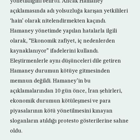
yönetildiğini belirtti. Ancak Hamaney
açıklamasında adı yolsuzluğa karışan yetkilileri
‘hain’ olarak nitelendirmekten kaçındı.
Hamaney yönetimde yapılan hatalarla ilgili
olarak, “Ekonomik zafiyet, iç nedenlerden
kaynaklanıyor” ifadelerini kullandı.
Eleştirmenlerle aynı düşünceleri dile getiren
Hamaney durumun kötüye gitmesinden
memnun değildi. Hamaney’in bu
açıklamalarından 10 gün önce, İran şehirleri,
ekonomik durumun kötüleşmesi ve para
piyasalarının kötü yönetilmesini kınayan
sloganların atıldığı protesto gösterilerine sahne
oldu.