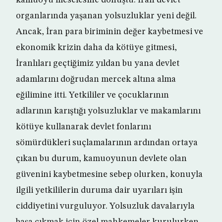
kamuoyu meselesine dönüştü. İran devlet
organlarında yaşanan yolsuzluklar yeni değil.
Ancak, İran para biriminin değer kaybetmesi ve
ekonomik krizin daha da kötüye gitmesi,
İranlıları geçtiğimiz yıldan bu yana devlet
adamlarını doğrudan mercek altına alma
eğilimine itti. Yetkililer ve çocuklarının
adlarının karıştığı yolsuzluklar ve makamlarını
kötüye kullanarak devlet fonlarını
sömürdükleri suçlamalarının ardından ortaya
çıkan bu durum, kamuoyunun devlete olan
güvenini kaybetmesine sebep olurken, konuyla
ilgili yetkililerin duruma dair uyarıları işin
ciddiyetini vurguluyor. Yolsuzluk davalarıyla