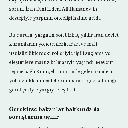
başa çıkmak için özel mahkemeler kurulurken,
sorun, İran Dini Lideri Ali Hamaney’in
desteğiyle yargının önceliği haline geldi.
Bu durum, yargının son birkaç yıldır İran devlet
kurumlarını yönetenlerin idari ve mali
usulsüzlüklerdeki rolleriyle ilgili suçlama ve
eleştirilere maruz kalmasıyla yaşandı. Mevcut
rejime bağlı Kum şehrinin önde gelen isimleri,
yolsuzlukla mücadele konusunda geç kalındığı
gerekçesiyle yargıyı eleştirdi.
Gerekirse bakanlar hakkında da
soruşturma açılır