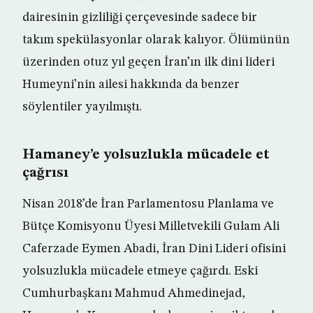
dairesinin gizliliği çerçevesinde sadece bir
takım spekülasyonlar olarak kalıyor. Ölümünün
üzerinden otuz yıl geçen İran’ın ilk dini lideri
Humeyni’nin ailesi hakkında da benzer
söylentiler yayılmıştı.
Hamaney’e yolsuzlukla mücadele et
çağrısı
Nisan 2018’de İran Parlamentosu Planlama ve
Bütçe Komisyonu Üyesi Milletvekili Gulam Ali
Caferzade Eymen Abadi, İran Dini Lideri ofisini
yolsuzlukla mücadele etmeye çağırdı. Eski
Cumhurbaşkanı Mahmud Ahmedinejad,