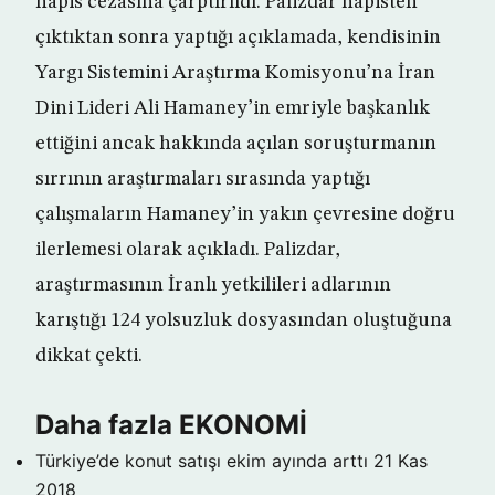
hapis cezasına çarptırıldı. Palizdar hapisten
çıktıktan sonra yaptığı açıklamada, kendisinin
Yargı Sistemini Araştırma Komisyonu’na İran
Dini Lideri Ali Hamaney’in emriyle başkanlık
ettiğini ancak hakkında açılan soruşturmanın
sırrının araştırmaları sırasında yaptığı
çalışmaların Hamaney’in yakın çevresine doğru
ilerlemesi olarak açıkladı. Palizdar,
araştırmasının İranlı yetkilileri adlarının
karıştığı 124 yolsuzluk dosyasından oluştuğuna
dikkat çekti.
Daha fazla EKONOMİ
Türkiye’de konut satışı ekim ayında arttı
21 Kas
2018