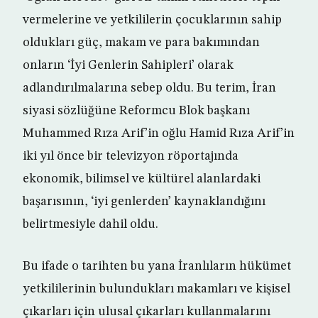
vermelerine ve yetkililerin çocuklarının sahip
oldukları güç, makam ve para bakımından
onların ‘İyi Genlerin Sahipleri’ olarak
adlandırılmalarına sebep oldu. Bu terim, İran
siyasi sözlüğüne Reformcu Blok başkanı
Muhammed Rıza Arif’in oğlu Hamid Rıza Arif’in
iki yıl önce bir televizyon röportajında
ekonomik, bilimsel ve kültürel alanlardaki
başarısının, ‘iyi genlerden’ kaynaklandığını
belirtmesiyle dahil oldu.
Bu ifade o tarihten bu yana İranlıların hükümet
yetkililerinin bulundukları makamları ve kişisel
çıkarları için ulusal çıkarları kullanmalarını