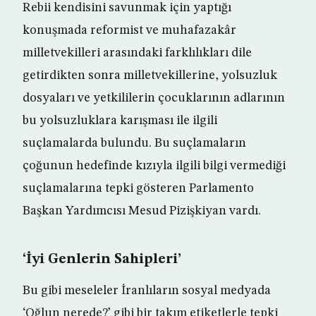
Rebii kendisini savunmak için yaptığı
konuşmada reformist ve muhafazakâr
milletvekilleri arasındaki farklılıkları dile
getirdikten sonra milletvekillerine, yolsuzluk
dosyaları ve yetkililerin çocuklarının adlarının
bu yolsuzluklara karışması ile ilgili
suçlamalarda bulundu. Bu suçlamaların
çoğunun hedefinde kızıyla ilgili bilgi vermediği
suçlamalarına tepki gösteren Parlamento
Başkan Yardımcısı Mesud Pizişkiyan vardı.
‘İyi Genlerin Sahipleri’
Bu gibi meseleler İranlıların sosyal medyada
‘Oğlun nerede?’ gibi bir takım etiketlerle tepki