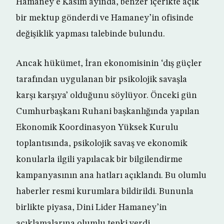
Hamaney’e Kasım ayında, benzer içerikte açık
bir mektup gönderdi ve Hamaney’in ofisinde
değişiklik yapması talebinde bulundu.
Ancak hükümet, İran ekonomisinin ‘dış güçler
tarafından uygulanan bir psikolojik savaşla
karşı karşıya’ olduğunu söylüyor. Önceki gün
Cumhurbaşkanı Ruhani başkanlığında yapılan
Ekonomik Koordinasyon Yüksek Kurulu
toplantısında, psikolojik savaş ve ekonomik
konularla ilgili yapılacak bir bilgilendirme
kampanyasının ana hatları açıklandı. Bu olumlu
haberler resmi kurumlara bildirildi. Bununla
birlikte piyasa, Dini Lider Hamaney’in
açıklamalarına olumlu tepki verdi.