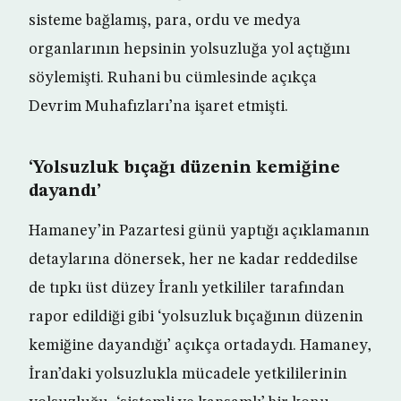
sisteme bağlamış, para, ordu ve medya
organlarının hepsinin yolsuzluğa yol açtığını
söylemişti. Ruhani bu cümlesinde açıkça
Devrim Muhafızları’na işaret etmişti.
‘Yolsuzluk bıçağı düzenin kemiğine
dayandı’
Hamaney’in Pazartesi günü yaptığı açıklamanın
detaylarına dönersek, her ne kadar reddedilse
de tıpkı üst düzey İranlı yetkililer tarafından
rapor edildiği gibi ‘yolsuzluk bıçağının düzenin
kemiğine dayandığı’ açıkça ortadaydı. Hamaney,
İran’daki yolsuzlukla mücadele yetkililerinin