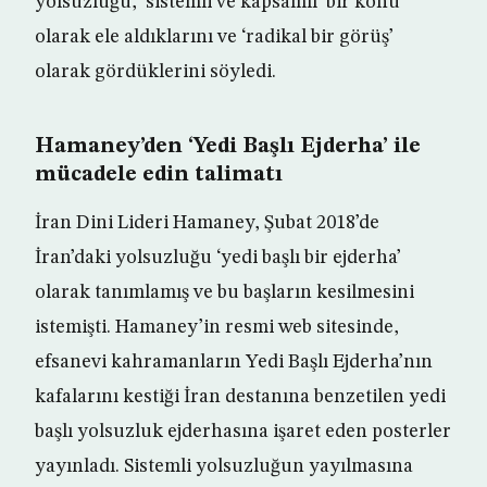
yolsuzluğu, ‘sistemli ve kapsamlı’ bir konu
olarak ele aldıklarını ve ‘radikal bir görüş’
olarak gördüklerini söyledi.
Hamaney’den ‘Yedi Başlı Ejderha’ ile
mücadele edin talimatı
İran Dini Lideri Hamaney, Şubat 2018’de
İran’daki yolsuzluğu ‘yedi başlı bir ejderha’
olarak tanımlamış ve bu başların kesilmesini
istemişti. Hamaney’in resmi web sitesinde,
efsanevi kahramanların Yedi Başlı Ejderha’nın
kafalarını kestiği İran destanına benzetilen yedi
başlı yolsuzluk ejderhasına işaret eden posterler
yayınladı. Sistemli yolsuzluğun yayılmasına