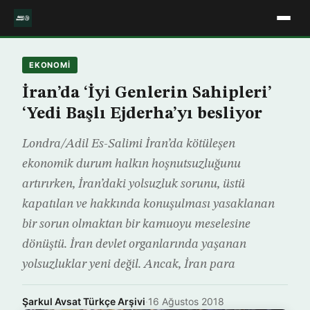
EKONOMİ
İran’da ‘İyi Genlerin Sahipleri’
‘Yedi Başlı Ejderha’yı besliyor
Londra/Adil Es-Salimi İran’da kötüleşen
ekonomik durum halkın hoşnutsuzluğunu
artırırken, İran’daki yolsuzluk sorunu, üstü
kapatılan ve hakkında konuşulması yasaklanan
bir sorun olmaktan bir kamuoyu meselesine
dönüştü. İran devlet organlarında yaşanan
yolsuzluklar yeni değil. Ancak, İran para
Şarkul Avsat Türkçe Arşivi
·
16 Ağustos 2018