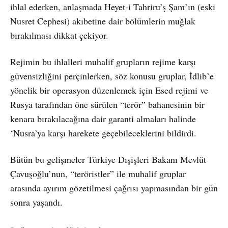
ihlal ederken, anlaşmada Heyet-i Tahriru’ş Şam’ın (eski
Nusret Cephesi) akıbetine dair bölümlerin muğlak
bırakılması dikkat çekiyor.
Rejimin bu ihlalleri muhalif grupların rejime karşı
güvensizliğini perçinlerken, söz konusu gruplar, İdlib’e
yönelik bir operasyon düzenlemek için Esed rejimi ve
Rusya tarafından öne sürülen “terör” bahanesinin bir
kenara bırakılacağına dair garanti almaları halinde
‘Nusra’ya karşı harekete geçebileceklerini bildirdi.
Bütün bu gelişmeler Türkiye Dışişleri Bakanı Mevlüt
Çavuşoğlu’nun, “teröristler” ile muhalif gruplar
arasında ayırım gözetilmesi çağrısı yapmasından bir gün
sonra yaşandı.