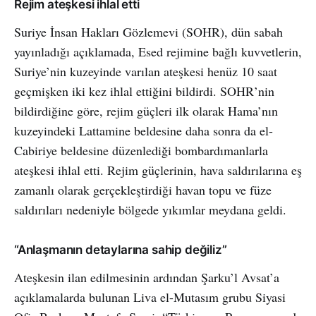
Rejim ateşkesi ihlal etti
Suriye İnsan Hakları Gözlemevi (SOHR), dün sabah
yayınladığı açıklamada, Esed rejimine bağlı kuvvetlerin,
Suriye’nin kuzeyinde varılan ateşkesi henüz 10 saat
geçmişken iki kez ihlal ettiğini bildirdi. SOHR’nin
bildirdiğine göre, rejim güçleri ilk olarak Hama’nın
kuzeyindeki Lattamine beldesine daha sonra da el-
Cabiriye beldesine düzenlediği bombardımanlarla
ateşkesi ihlal etti. Rejim güçlerinin, hava saldırılarına eş
zamanlı olarak gerçekleştirdiği havan topu ve füze
saldırıları nedeniyle bölgede yıkımlar meydana geldi.
“Anlaşmanın detaylarına sahip değiliz”
Ateşkesin ilan edilmesinin ardından Şarku’l Avsat’a
açıklamalarda bulunan Liva el-Mutasım grubu Siyasi