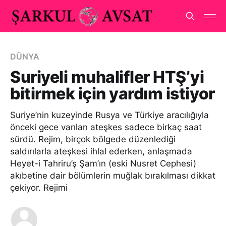
DÜNYA
Suriyeli muhalifler HTŞ’yi
bitirmek için yardım istiyor
Suriye’nin kuzeyinde Rusya ve Türkiye aracılığıyla
önceki gece varılan ateşkes sadece birkaç saat
sürdü. Rejim, birçok bölgede düzenlediği
saldırılarla ateşkesi ihlal ederken, anlaşmada
Heyet-i Tahriru’ş Şam’ın (eski Nusret Cephesi)
akıbetine dair bölümlerin muğlak bırakılması dikkat
çekiyor. Rejimi