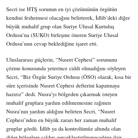
Secri ise HTŞ sorunun en iyi çözümünün örgütün
kendini feshetmesi olacağını belirterek, İdlib’deki diğer
büyük muhalif grup olan Suriye Ulusal Kurtuluş
Ordusu’na (SUKO) birleşme öneren Suriye Ulusal
Ordusu’nun cevap beklediğine işaret etti.
Uluslararası güçlerin, “Nusret Cephesi” sorununu
çözme konusunda yeterince ciddi olmadığını söyleyen
Secri, “Biz Özgür Suriye Ordusu (ÖSO) olarak, kısa bir
süre içerisinde Nusret Cephesi defterini kapatmaya
hazırız” dedi. Nusra’yı bölgeden çıkarmak isteyen
muhalif gruplara yardım edilmemesine rağmen
Nusra’nın yardım aldığını belirten Secri, “Nusret
Cephesi’nden en büyük zararı her zaman muhalif
gruplar gördü. İdlib ya da kontrolümüz altında olan
diğer bölgelere saldırı gerçekleştirilmeyeceğine dair