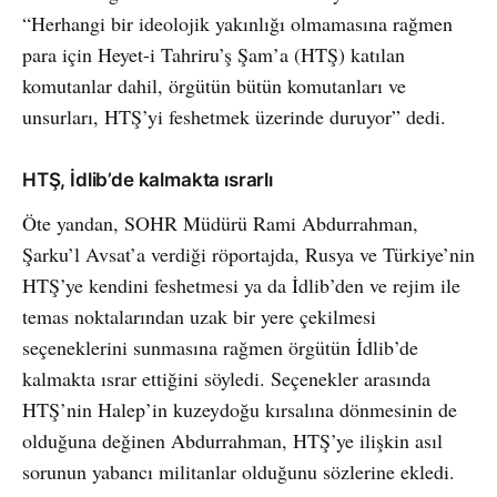
“Herhangi bir ideolojik yakınlığı olmamasına rağmen
para için Heyet-i Tahriru’ş Şam’a (HTŞ) katılan
komutanlar dahil, örgütün bütün komutanları ve
unsurları, HTŞ’yi feshetmek üzerinde duruyor” dedi.
HTŞ, İdlib’de kalmakta ısrarlı
Öte yandan, SOHR Müdürü Rami Abdurrahman,
Şarku’l Avsat’a verdiği röportajda, Rusya ve Türkiye’nin
HTŞ’ye kendini feshetmesi ya da İdlib’den ve rejim ile
temas noktalarından uzak bir yere çekilmesi
seçeneklerini sunmasına rağmen örgütün İdlib’de
kalmakta ısrar ettiğini söyledi. Seçenekler arasında
HTŞ’nin Halep’in kuzeydoğu kırsalına dönmesinin de
olduğuna değinen Abdurrahman, HTŞ’ye ilişkin asıl
sorunun yabancı militanlar olduğunu sözlerine ekledi.