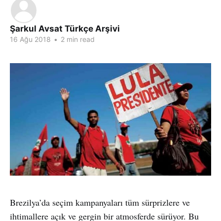
Şarkul Avsat Türkçe Arşivi
16 Ağu 2018
•
2 min read
Brezilya’da seçim kampanyaları tüm sürprizlere ve
ihtimallere açık ve gergin bir atmosferde sürüyor. Bu