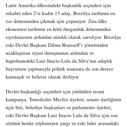
Latin Amerika ülkesindeki başkanlık seçimleri için
rekabet eden 2’si kadın 13 aday, Brezilya tarihinin en
zor döneminden çıkmak için çırpınıyor. Zira ülke
ekonomisi tarihinin en kötü durgunluk döneminden
sıyrılmasının ardından sürekli olarak sarsılıyor. Brezilya
eski Devlet Başkanı Dilma Rousseff’i yönetimden
uzaklaştıran siyasi duruşmanın ardından ve
hapishanedeki Luiz Inacio Lula da Silva’nın adaylık
başvurusu yapmasıyla politik manzara da son derece
karmaşık ve belirsiz olarak ilerliyor.
Devlet başkanlığı seçimleri için yürütülen resmi
kampanya, Temsilciler Meclisi üyeleri, senato üyeliğinin
üçte biri, belediye başkanları ve parlamento üyeleri,
eski Devlet Başkanı Luiz Inacio Lula da Silva için son
sözünü henüz söylemeyen yargı ve eski lider arasındaki