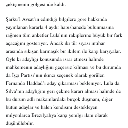
çekişmenin gölgesinde kaldı.
Şarku’l Avsat’ın edindiği bilgilere göre hakkında
yayınlanan kararla 4 aydır hapishanede bulunmasına
rağmen tüm anketler Lula’nın rakiplerine büyük bir fark
açacağını gösteriyor. Ancak iki tür siyasi intihar
arasında sıkışan karmaşık bir ikilem ile karşı karşıyalar.
Öyle ki adaylığı konusunda ısrar etmesi halinde
mahkemenin adaylığını geçersiz kılması ve bu durumda
da İşçi Partisi’nin ikinci seçenek olarak görülen
Fernando Haddad’ı aday çıkarması bekleniyor. Lula da
Silva’nın adaylığını geri çekme kararı alması halinde de
bu durum adli makamlardaki birçok düşmanı, diğer
bütün adaylar ve halen kendisini destekleyen
milyonlarca Brezilyalıya karşı yenilgi ilanı olarak
düşünülebilir.