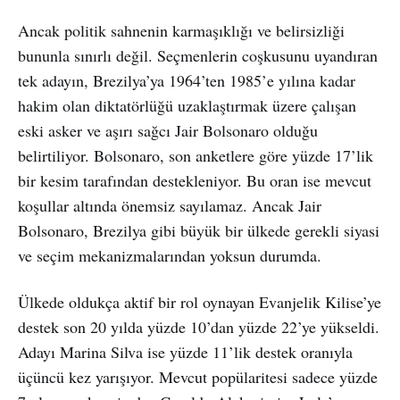
Ancak politik sahnenin karmaşıklığı ve belirsizliği
bununla sınırlı değil. Seçmenlerin coşkusunu uyandıran
tek adayın, Brezilya’ya 1964’ten 1985’e yılına kadar
hakim olan diktatörlüğü uzaklaştırmak üzere çalışan
eski asker ve aşırı sağcı Jair Bolsonaro olduğu
belirtiliyor. Bolsonaro, son anketlere göre yüzde 17’lik
bir kesim tarafından destekleniyor. Bu oran ise mevcut
koşullar altında önemsiz sayılamaz. Ancak Jair
Bolsonaro, Brezilya gibi büyük bir ülkede gerekli siyasi
ve seçim mekanizmalarından yoksun durumda.
Ülkede oldukça aktif bir rol oynayan Evanjelik Kilise’ye
destek son 20 yılda yüzde 10’dan yüzde 22’ye yükseldi.
Adayı Marina Silva ise yüzde 11’lik destek oranıyla
üçüncü kez yarışıyor. Mevcut popülaritesi sadece yüzde