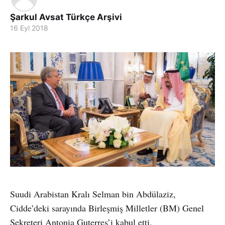
Şarkul Avsat Türkçe Arşivi
16 Eyl 2018
Suudi Arabistan Kralı Selman bin Abdülaziz,
Cidde’deki sarayında Birleşmiş Milletler (BM) Genel
Sekreteri Antonia Guterres’i kabul etti.