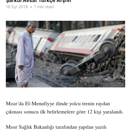
Şarkul Avsat Türkçe Arşivi
16 Eyl 2018
•
1 min read
Mısır’da El-Menufiyye ilinde yolcu trenin raydan
çıkması sonucu ilk belirlemelere göre 12 kişi yaralandı.
Mısır Sağlık Bakanlığı tarafından yapılan yazılı