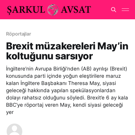
Röportajlar
Brexit müzakereleri May’in
koltuğunu sarsıyor
İngiltere’nin Avrupa Birliği’nden (AB) ayrılışı (Brexit)
konusunda parti içinde yoğun eleştirilere maruz
kalan İngiltere Başbakanı Theresa May, siyasi
geleceği hakkında yapılan spekülasyonlardan
dolayı rahatsız olduğunu söyledi. Brexit’e 6 ay kala
BBC’ye röportaj veren May, kendi siyasi geleceği
yer