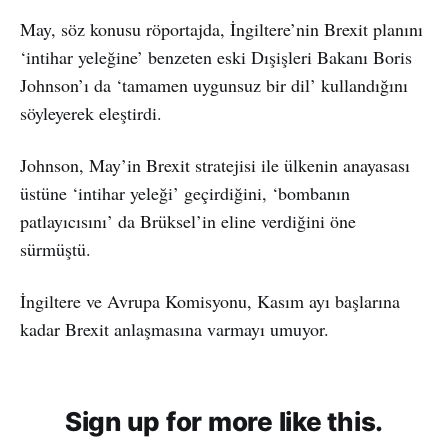
May, söz konusu röportajda, İngiltere’nin Brexit planını
‘intihar yeleğine’ benzeten eski Dışişleri Bakanı Boris
Johnson’ı da ‘tamamen uygunsuz bir dil’ kullandığını
söyleyerek eleştirdi.
Johnson, May’in Brexit stratejisi ile ülkenin anayasası
üstüne ‘intihar yeleği’ geçirdiğini, ‘bombanın
patlayıcısını’ da Brüksel’in eline verdiğini öne
sürmüştü.
İngiltere ve Avrupa Komisyonu, Kasım ayı başlarına
kadar Brexit anlaşmasına varmayı umuyor.
Sign up for more like this.