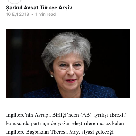
Şarkul Avsat Türkçe Arşivi
16 Eyl 2018
•
1 min read
İngiltere’nin Avrupa Birliği’nden (AB) ayrılışı (Brexit)
konusunda parti içinde yoğun eleştirilere maruz kalan
İngiltere Başbakanı Theresa May, siyasi geleceği