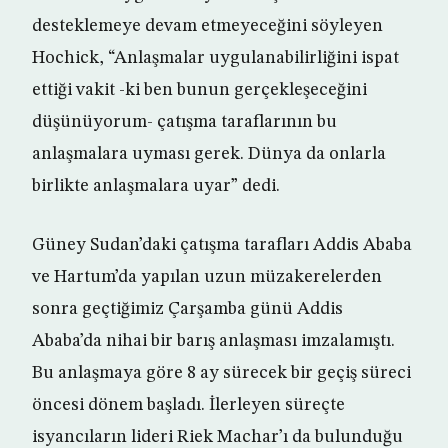
desteklemeye devam etmeyeceğini söyleyen
Hochick, “Anlaşmalar uygulanabilirliğini ispat
ettiği vakit -ki ben bunun gerçekleşeceğini
düşünüyorum- çatışma taraflarının bu
anlaşmalara uyması gerek. Dünya da onlarla
birlikte anlaşmalara uyar” dedi.
Güney Sudan’daki çatışma tarafları Addis Ababa
ve Hartum’da yapılan uzun müzakerelerden
sonra geçtiğimiz Çarşamba günü Addis
Ababa’da nihai bir barış anlaşması imzalamıştı.
Bu anlaşmaya göre 8 ay sürecek bir geçiş süreci
öncesi dönem başladı. İlerleyen süreçte
isyancıların lideri Riek Machar’ı da bulunduğu