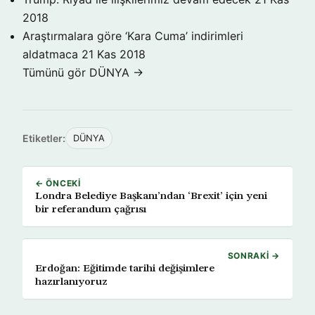
2018
Araştırmalara göre ‘Kara Cuma’ indirimleri
aldatmaca
21 Kas 2018
Tümünü gör DÜNYA →
Etiketler:
DÜNYA
← ÖNCEKI
Londra Belediye Başkanı’ndan ‘Brexit’ için yeni
bir referandum çağrısı
SONRAKI →
Erdoğan: Eğitimde tarihi değişimlere
hazırlanıyoruz