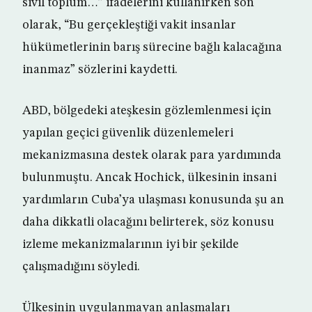
sivil toplum…” ifadelerini kullanırken son
olarak, “Bu gerçekleştiği vakit insanlar
hükümetlerinin barış sürecine bağlı kalacağına
inanmaz” sözlerini kaydetti.
ABD, bölgedeki ateşkesin gözlemlenmesi için
yapılan geçici güvenlik düzenlemeleri
mekanizmasına destek olarak para yardımında
bulunmuştu. Ancak Hochick, ülkesinin insani
yardımların Cuba’ya ulaşması konusunda şu an
daha dikkatli olacağını belirterek, söz konusu
izleme mekanizmalarının iyi bir şekilde
çalışmadığını söyledi.
Ülkesinin uygulanmayan anlaşmaları