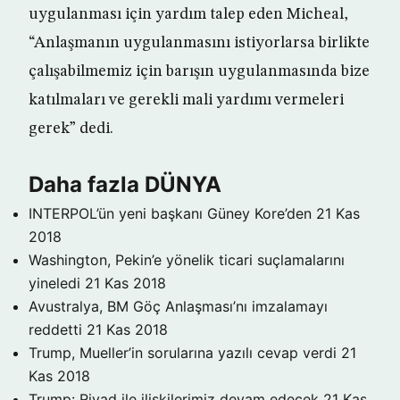
uygulanması için yardım talep eden Micheal,
“Anlaşmanın uygulanmasını istiyorlarsa birlikte
çalışabilmemiz için barışın uygulanmasında bize
katılmaları ve gerekli mali yardımı vermeleri
gerek” dedi.
Daha fazla DÜNYA
INTERPOL’ün yeni başkanı Güney Kore’den
21 Kas
2018
Washington, Pekin’e yönelik ticari suçlamalarını
yineledi
21 Kas 2018
Avustralya, BM Göç Anlaşması’nı imzalamayı
reddetti
21 Kas 2018
Trump, Mueller’in sorularına yazılı cevap verdi
21
Kas 2018
Trump: Riyad ile ilişkilerimiz devam edecek
21 Kas