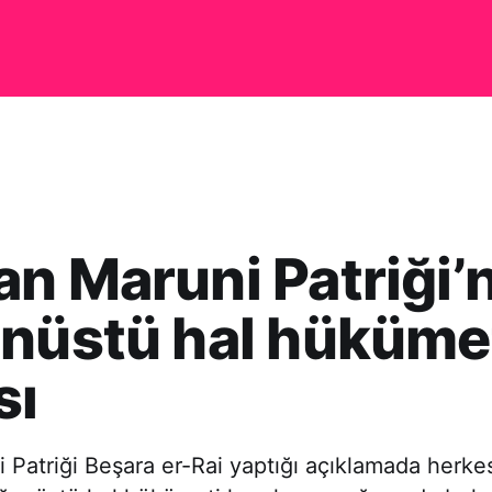
n Maruni Patriği’
nüstü hal hüküme
sı
Patriği Beşara er-Rai yaptığı açıklamada herke