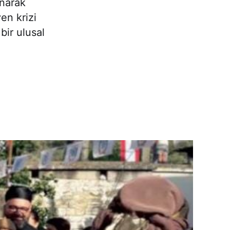
unarak
en krizi
bir ulusal