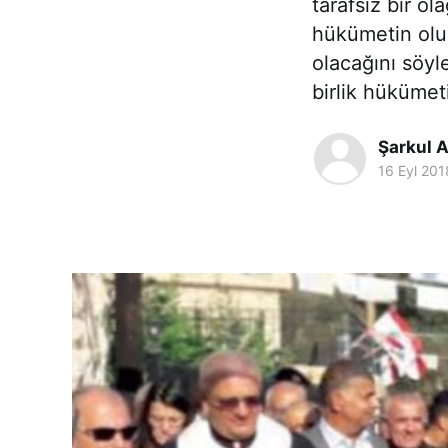
tarafsız bir o
hükümetin olu
olacağını söyl
birlik hükümet
Şarkul A
16 Eyl 201