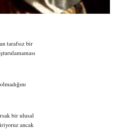
n tarafsız bir
uşturulamaması
 olmadığını
rsak bir ulusal
iriyoruz ancak