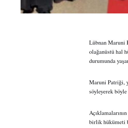
Lübnan Maruni Pa
olağanüstü hal 
durumunda yaşana
Maruni Patriği, 
söyleyerek böyle
Açıklamalarının 
birlik hükümeti 