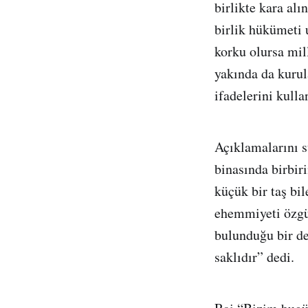
birlikte kara alı
birlik hükümeti 
korku olursa mil
yakında da kurul
ifadelerini kulla
Açıklamalarını s
binasında birbir
küçük bir taş bi
ehemmiyeti özgür
bulunduğu bir de
saklıdır” dedi.