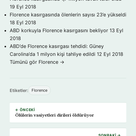
19 Eyl 2018
Florence kasırgasında ölenlerin sayısı 23’e yükseldi
18 Eyl 2018
ABD korkuyla Florence kasırgasını bekliyor
13 Eyl
2018
ABD’de Florence kasırgası tehdidi: Güney
Carolina’da 1 milyon kişi tahliye edildi
12 Eyl 2018
Tümünü gör Florence →
Etiketler:
Florence
← ÖNCEKI
Ölülerin vasiyetleri dirileri öldürüyor
SONRAKI →