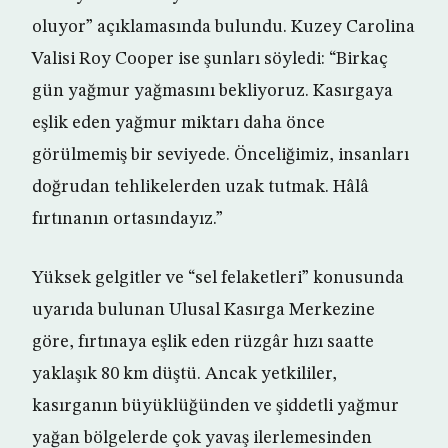
oluyor” açıklamasında bulundu. Kuzey Carolina
Valisi Roy Cooper ise şunları söyledi: “Birkaç
gün yağmur yağmasını bekliyoruz. Kasırgaya
eşlik eden yağmur miktarı daha önce
görülmemiş bir seviyede. Önceliğimiz, insanları
doğrudan tehlikelerden uzak tutmak. Hâlâ
fırtınanın ortasındayız.”
Yüksek gelgitler ve “sel felaketleri” konusunda
uyarıda bulunan Ulusal Kasırga Merkezine
göre, fırtınaya eşlik eden rüzgâr hızı saatte
yaklaşık 80 km düştü. Ancak yetkililer,
kasırganın büyüklüğünden ve şiddetli yağmur
yağan bölgelerde çok yavaş ilerlemesinden