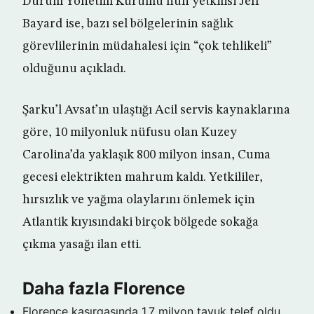
Durum Yönetim Kurumu’nun yetkilisi Jeff
Bayard ise, bazı sel bölgelerinin sağlık
görevlilerinin müdahalesi için “çok tehlikeli”
olduğunu açıkladı.
Şarku’l Avsat’ın ulaştığı Acil servis kaynaklarına
göre, 10 milyonluk nüfusu olan Kuzey
Carolina’da yaklaşık 800 milyon insan, Cuma
gecesi elektrikten mahrum kaldı. Yetkililer,
hırsızlık ve yağma olaylarını önlemek için
Atlantik kıyısındaki birçok bölgede sokağa
çıkma yasağı ilan etti.
Daha fazla Florence
Florence kasırgasında 1,7 milyon tavuk telef oldu