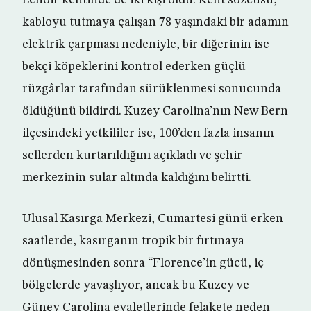
Lenoir kentinde de iki kişi öldü. Kent sözcüsü,
kabloyu tutmaya çalışan 78 yaşındaki bir adamın
elektrik çarpması nedeniyle, bir diğerinin ise
bekçi köpeklerini kontrol ederken güçlü
rüzgârlar tarafından sürüklenmesi sonucunda
öldüğünü bildirdi. Kuzey Carolina’nın New Bern
ilçesindeki yetkililer ise, 100’den fazla insanın
sellerden kurtarıldığını açıkladı ve şehir
merkezinin sular altında kaldığını belirtti.
Ulusal Kasırga Merkezi, Cumartesi günü erken
saatlerde, kasırganın tropik bir fırtınaya
dönüşmesinden sonra “Florence’in gücü, iç
bölgelerde yavaşlıyor, ancak bu Kuzey ve
Güney Carolina eyaletlerinde felakete neden