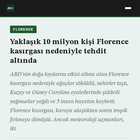
FLORENCE
Yaklaşık 10 milyon kişi Florence
kasırgası nedeniyle tehdit
altında
ABD’nin doğu kıyılarını etkisi altına alan Florence
kasırgası nedeniyle ağaçlar söküldü, nehirler taştı,
Kuzey ve Güney Carolina eyaletlerinde şiddetli
yağmurlar yağdı ve 5 insan hayatını kaybetti.
Florence kasırgası, karaya ulaştıktan sonra tropik
fırtınaya dönüştü. Ancak meteoroloji uzmanları,
iki