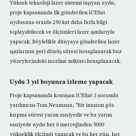
Yüksek teknoloji lazer sistemi taşıyan uydu,
proje kapsamında ilk gönderilen ICESat
uydusuna oranla 250 kat daha fazla bilgi
toplayabilecek ve ölçümleri lazer ışınlarıyla
yapacak. Böylelikle dünyaya gönderilen lazer
ışınlarının geri dönüş süresi hesaplanarak buz
yüzeylerindeki incelme miktarı hesaplanacak.
Uydu 3 yıl boyunca izleme yapacak
Proje kapsamında konuşan ICESat-2 sorumlu
yardımcısı Tom Neumann, “Bir insanın göz
kırpma süresi yarım saniyedir ve bu yarım
saniyede uydu her 6 merceğinden 5000
yükseklik ölçümü yapacak ve bu her gün, her