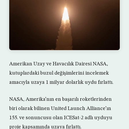
Amerikan Uzay ve Havacılık Dairesi NASA,
kutuplardaki buzul değişimlerini incelemek
amacıyla uzaya 1 milyar dolarlık uydu fırlattı.
NASA, Amerika’nın en başarılı roketlerinden
biri olarak bilinen United Launch Alliance’ın
155. ve sonuncusu olan ICESat-2 adlı uyduyu
proje kapsamında uzaya fırlattı.