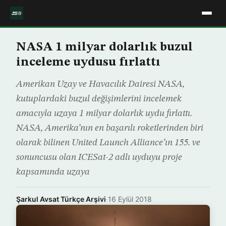
NASA 1 milyar dolarlık buzul
inceleme uydusu fırlattı
Amerikan Uzay ve Havacılık Dairesi NASA,
kutuplardaki buzul değişimlerini incelemek
amacıyla uzaya 1 milyar dolarlık uydu fırlattı.
NASA, Amerika’nın en başarılı roketlerinden biri
olarak bilinen United Launch Alliance’ın 155. ve
sonuncusu olan ICESat-2 adlı uyduyu proje
kapsamında uzaya
Şarkul Avsat Türkçe Arşivi
·
16 Eylül 2018