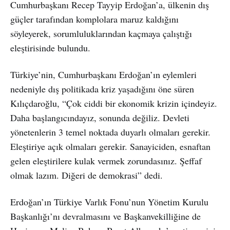
Cumhurbaşkanı Recep Tayyip Erdoğan’a, ülkenin dış
güçler tarafından komplolara maruz kaldığını
söyleyerek, sorumluluklarından kaçmaya çalıştığı
eleştirisinde bulundu.
Türkiye’nin, Cumhurbaşkanı Erdoğan’ın eylemleri
nedeniyle dış politikada kriz yaşadığını öne süren
Kılıçdaroğlu, “Çok ciddi bir ekonomik krizin içindeyiz.
Daha başlangıcındayız, sonunda değiliz. Devleti
yönetenlerin 3 temel noktada duyarlı olmaları gerekir.
Eleştiriye açık olmaları gerekir. Sanayiciden, esnaftan
gelen eleştirilere kulak vermek zorundasınız. Şeffaf
olmak lazım. Diğeri de demokrasi” dedi.
Erdoğan’ın Türkiye Varlık Fonu’nun Yönetim Kurulu
Başkanlığı’nı devralmasını ve Başkanvekilliğine de