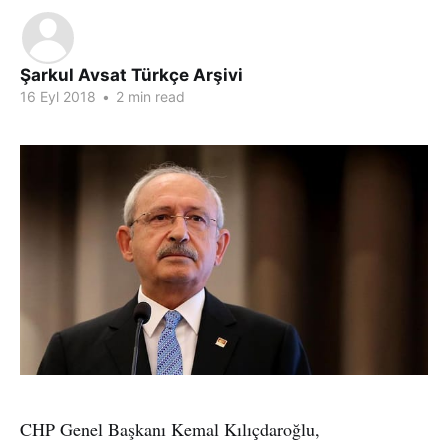
Şarkul Avsat Türkçe Arşivi
16 Eyl 2018
•
2 min read
CHP Genel Başkanı Kemal Kılıçdaroğlu,