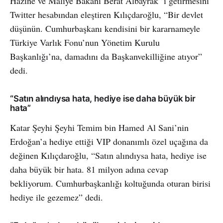
Hazine ve Maliye Bakanı Berat Albayrak ’ı getirmesini
Twitter hesabından eleştiren Kılıçdaroğlu, “Bir devlet
düşünün. Cumhurbaşkanı kendisini bir kararnameyle
Türkiye Varlık Fonu’nun Yönetim Kurulu
Başkanlığı’na, damadını da Başkanvekilliğine atıyor”
dedi.
“Satın alındıysa hata, hediye ise daha büyük bir
hata”
Katar Şeyhi Şeyhi Temim bin Hamed Al Sani’nin
Erdoğan’a hediye ettiği VIP donanımlı özel uçağına da
değinen Kılıçdaroğlu, “Satın alındıysa hata, hediye ise
daha büyük bir hata. 81 milyon adına cevap
bekliyorum. Cumhurbaşkanlığı koltuğunda oturan birisi
hediye ile gezemez” dedi.