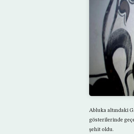
Abluka altındaki G
gösterilerinde geçe
şehit oldu.