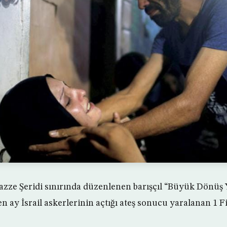
azze Şeridi sınırında düzenlenen barışçıl “Büyük Dönüş
n ay İsrail askerlerinin açtığı ateş sonucu yaralanan 1 Fi