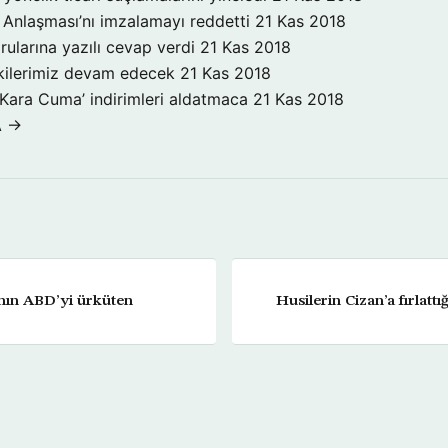
Anlaşması’nı imzalamayı reddetti
21 Kas 2018
rularına yazılı cevap verdi
21 Kas 2018
işkilerimiz devam edecek
21 Kas 2018
‘Kara Cuma’ indirimleri aldatmaca
21 Kas 2018
A →
ının ABD’yi ürküten
Husilerin Cizan’a fırlattı