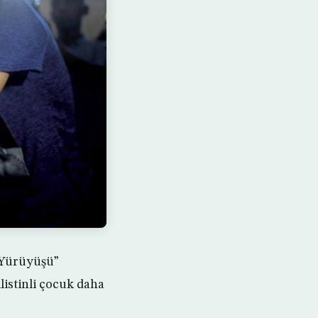
 Yürüyüşü”
listinli çocuk daha