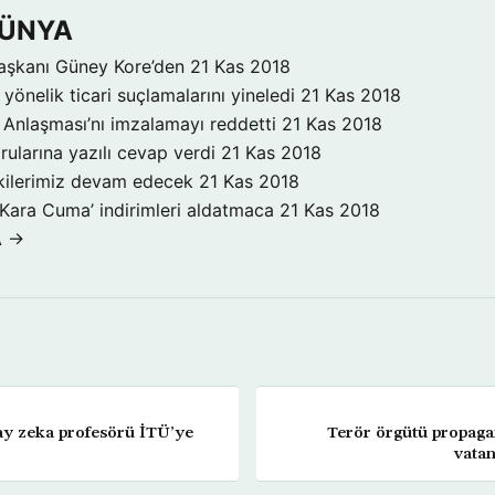
DÜNYA
aşkanı Güney Kore’den
21 Kas 2018
yönelik ticari suçlamalarını yineledi
21 Kas 2018
Anlaşması’nı imzalamayı reddetti
21 Kas 2018
rularına yazılı cevap verdi
21 Kas 2018
işkilerimiz devam edecek
21 Kas 2018
‘Kara Cuma’ indirimleri aldatmaca
21 Kas 2018
A →
y zeka profesörü İTÜ’ye
Terör örgütü propag
vatan