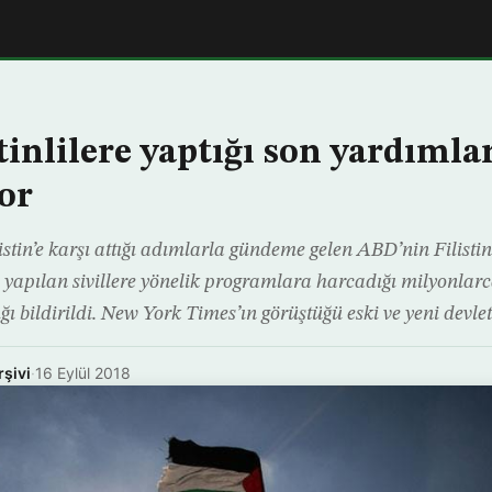
inlilere yaptığı son yardımla
or
tin’e karşı attığı adımlarla gündeme gelen ABD’nin Filistin 
n yapılan sivillere yönelik programlara harcadığı milyonlar
ı bildirildi. New York Times’ın görüştüğü eski ve yeni devlet 
rşivi
·
16 Eylül 2018