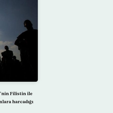
in Filistin ile
amlara harcadığı