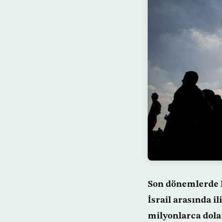
Son dönemlerde Fi
İsrail arasında i
milyonlarca dolar