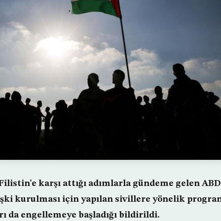
listin’e karşı attığı adımlarla gündeme gelen ABD’n
lişki kurulması için yapılan sivillere yönelik progr
ı da engellemeye başladığı bildirildi.